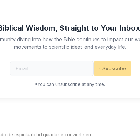
Biblical Wisdom, Straight to Your Inbox
unity diving into how the Bible continues to impact our w
movements to scientific ideas and everyday life.
Subscribe
*You can unsubscribe at any time.
ndo de espiritualidad guiada se convierte en