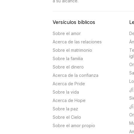
a su alcance.
Versículos bíblicos
Le
Sobre el amor
De
Acerca de las relaciones
Án
Sobre el matrimonio
Te
ig
Sobre la familia
Or
Sobre el dinero
Sa
Acerca de la confianza
Lo
Acerca de Pride
¿E
Sobre la vida
Si
Acerca de Hope
¿E
Sobre la paz
Or
Sobre el Cielo
Mu
Sobre el amor propio
An