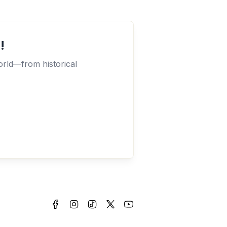
!
orld—from historical