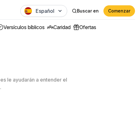
Español
Buscar en
Comenzar
Versículos bíblicos
Caridad
Ofertas
ones le ayudarán a entender el
.