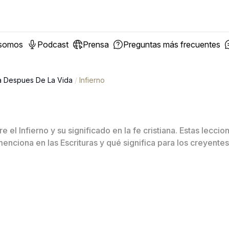
 somos
Podcast
Prensa
Preguntas más frecuentes
a Despues De La Vida
/
Infierno
e el Infierno y su significado en la fe cristiana. Estas lecci
enciona en las Escrituras y qué significa para los creyentes