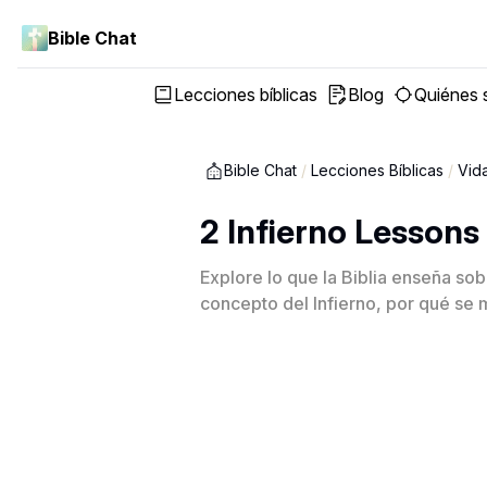
Bible Chat
Lecciones bíblicas
Blog
Quiénes
Bible Chat
/
Lecciones Bíblicas
/
Vid
2 Infierno Lessons
Explore lo que la Biblia enseña sobr
concepto del Infierno, por qué se m