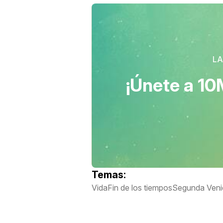
LA
¡Únete a 10
Temas:
Vida
Fin de los tiempos
Segunda Veni