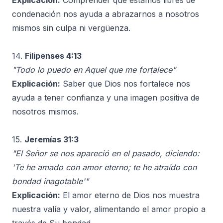
Explicación:
Comprender que estamos libres de
condenación nos ayuda a abrazarnos a nosotros
mismos sin culpa ni vergüenza.
14.
Filipenses 4:13
"Todo lo puedo en Aquel que me fortalece"
Explicación:
Saber que Dios nos fortalece nos
ayuda a tener confianza y una imagen positiva de
nosotros mismos.
15.
Jeremías 31:3
"El Señor se nos apareció en el pasado, diciendo:
'Te he amado con amor eterno; te he atraído con
bondad inagotable'"
Explicación:
El amor eterno de Dios nos muestra
nuestra valía y valor, alimentando el amor propio a