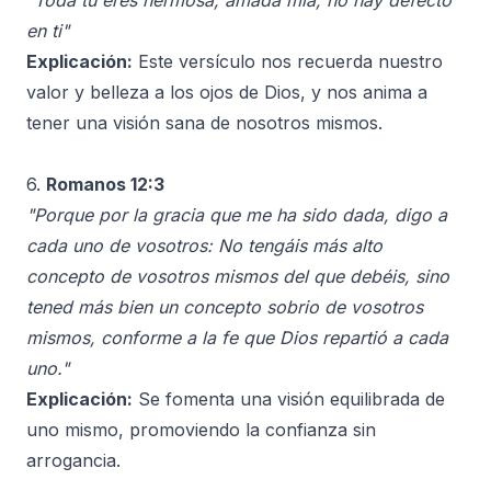
"Toda tú eres hermosa, amada mía; no hay defecto
en ti"
Explicación:
Este versículo nos recuerda nuestro
valor y belleza a los ojos de Dios, y nos anima a
tener una visión sana de nosotros mismos.
6.
Romanos 12:3
"Porque por la gracia que me ha sido dada, digo a
cada uno de vosotros: No tengáis más alto
concepto de vosotros mismos del que debéis, sino
tened más bien un concepto sobrio de vosotros
mismos, conforme a la fe que Dios repartió a cada
uno."
Explicación:
Se fomenta una visión equilibrada de
uno mismo, promoviendo la confianza sin
arrogancia.