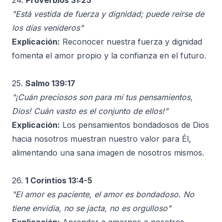
24.
Proverbios 31:25
"Está vestida de fuerza y dignidad; puede reírse de
los días venideros"
Explicación:
Reconocer nuestra fuerza y dignidad
fomenta el amor propio y la confianza en el futuro.
25.
Salmo 139:17
"¡Cuán preciosos son para mí tus pensamientos,
Dios! Cuán vasto es el conjunto de ellos!"
Explicación:
Los pensamientos bondadosos de Dios
hacia nosotros muestran nuestro valor para Él,
alimentando una sana imagen de nosotros mismos.
26.
1 Corintios 13:4-5
"El amor es paciente, el amor es bondadoso. No
tiene envidia, no se jacta, no es orgulloso"