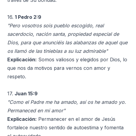
través de Su bondad.
16.
1 Pedro 2:9
"Pero vosotros sois pueblo escogido, real
sacerdocio, nación santa, propiedad especial de
Dios, para que anunciéis las alabanzas de aquel que
os llamó de las tinieblas a su luz admirable"
Explicación:
Somos valiosos y elegidos por Dios, lo
que nos da motivos para vernos con amor y
respeto.
17.
Juan 15:9
"Como el Padre me ha amado, así os he amado yo.
Permaneced en mi amor"
Explicación:
Permanecer en el amor de Jesús
fortalece nuestro sentido de autoestima y fomenta