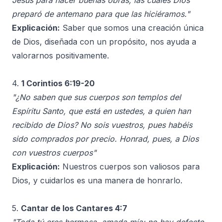
Jesús para hacer buenas obras, las cuales Dios
preparó de antemano para que las hiciéramos."
Explicación:
Saber que somos una creación única
de Dios, diseñada con un propósito, nos ayuda a
valorarnos positivamente.
4.
1 Corintios 6:19-20
"¿No saben que sus cuerpos son templos del
Espíritu Santo, que está en ustedes, a quien han
recibido de Dios? No sois vuestros, pues habéis
sido comprados por precio. Honrad, pues, a Dios
con vuestros cuerpos"
Explicación:
Nuestros cuerpos son valiosos para
Dios, y cuidarlos es una manera de honrarlo.
5.
Cantar de los Cantares 4:7