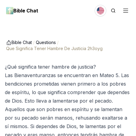
Bible Chat
Bible Chat
/
Questions
/
Que Significa Tener Hambre De Justicia 2h3oyg
¿Qué significa tener hambre de justicia?
Las Bienaventuranzas se encuentran en Mateo 5. Las
bendiciones prometidas vienen primero a los pobres
de espíritu, lo que significa comprender que dependes
de Dios. Esto lleva a lamentarse por el pecado.
Aquellos que son pobres en espíritu y se lamentan
por su pecado serán mansos, rehusando exaltarse a
sí mismos. Si dependes de Dios, te lamentas por el
pecado y eres manso, entonces tendrás hambre de