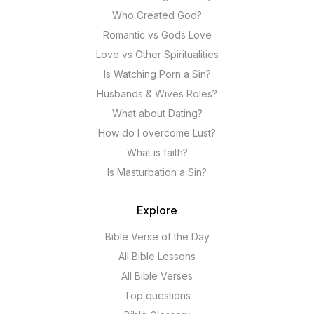
Who Created God?
Romantic vs Gods Love
Love vs Other Spiritualities
Is Watching Porn a Sin?
Husbands & Wives Roles?
What about Dating?
How do I overcome Lust?
What is faith?
Is Masturbation a Sin?
Explore
Bible Verse of the Day
All Bible Lessons
All Bible Verses
Top questions