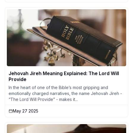
Jehovah Jireh Meaning Explained: The Lord Will
Provide
In the heart of one of the Bible’s most gripping and
emotionally charged narratives, the name Jehovah Jireh -
“The Lord Will Provide” - makes it...
May 27 2025