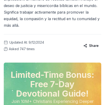
deseo de justicia y misericordia bíblicas en el mundo.
Significa trabajar activamente para promover la
equidad, la compasión y la rectitud en tu comunidad y
más allá.
Updated At:
9/12/2024
Share
Asked
747
times
Limited-Time Bonus:
Free 7-Day
Devotional Guide!
Join 10M+ Christians Experiencing Deeper