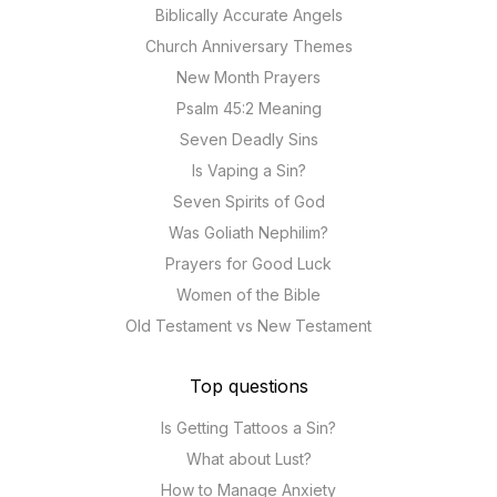
Biblically Accurate Angels
Church Anniversary Themes
New Month Prayers
Psalm 45:2 Meaning
Seven Deadly Sins
Is Vaping a Sin?
Seven Spirits of God
Was Goliath Nephilim?
Prayers for Good Luck
Women of the Bible
Old Testament vs New Testament
Top questions
Is Getting Tattoos a Sin?
What about Lust?
How to Manage Anxiety