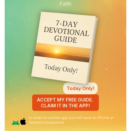
Faith
Today Only!
ACCEPT MY FREE GUIDE.
CLAIM IT IN THE APP!
In order to use the app you will need an iPhone or
Android smartphone.