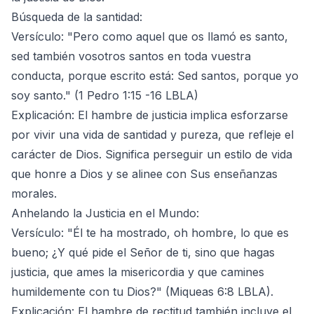
Búsqueda de la santidad:
Versículo: "Pero como aquel que os llamó es santo,
sed también vosotros santos en toda vuestra
conducta, porque escrito está: Sed santos, porque yo
soy santo." (1 Pedro 1:15 -16 LBLA)
Explicación: El hambre de justicia implica esforzarse
por vivir una vida de santidad y pureza, que refleje el
carácter de Dios. Significa perseguir un estilo de vida
que honre a Dios y se alinee con Sus enseñanzas
morales.
Anhelando la Justicia en el Mundo:
Versículo: "Él te ha mostrado, oh hombre, lo que es
bueno; ¿Y qué pide el Señor de ti, sino que hagas
justicia, que ames la misericordia y que camines
humildemente con tu Dios?" (Miqueas 6:8 LBLA).
Explicación: El hambre de rectitud también incluye el