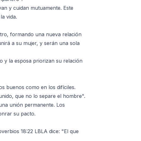
an y cuidan mutuamente. Este
a vida.
 otro, formando una nueva relación
unirá a su mujer, y serán una sola
o y la esposa priorizan su relación
s buenos como en los difíciles.
 unido, que no lo separe el hombre".
r una unión permanente. Los
onrar su pacto.
overbios 18:22 LBLA dice: "El que