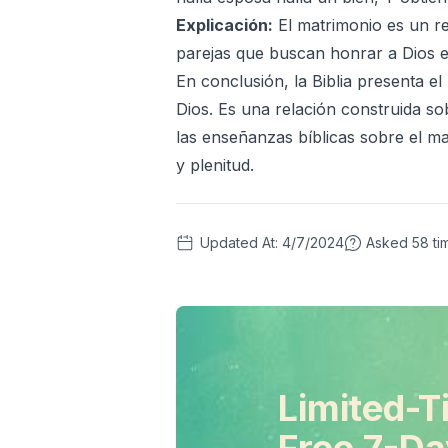
Explicación:
El matrimonio es un re
parejas que buscan honrar a Dios 
En conclusión, la Biblia presenta el
Dios. Es una relación construida so
las enseñanzas bíblicas sobre el ma
y plenitud.
Updated At:
4/7/2024
Asked
58
ti
Limited-T