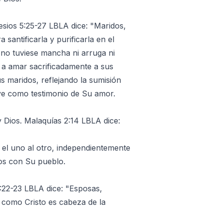
esios 5:25-27 LBLA dice: "Maridos,
santificarla y purificarla en el
e no tuviese mancha ni arruga ni
 a amar sacrificadamente a sus
s maridos, reflejando la sumisión
rve como testimonio de Su amor.
 Dios. Malaquías 2:14 LBLA dice:
el uno al otro, independientemente
ios con Su pueblo.
5:22-23 LBLA dice: "Esposas,
 como Cristo es cabeza de la