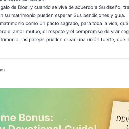
galo de Dios, y cuando se vive de acuerdo a Su diseño, tra
en su matrimonio pueden esperar Sus bendiciones y guía.
 matrimonio como un pacto sagrado, para toda la vida, que r
bre el amor mutuo, el respeto y el compromiso de vivir segú
trimonio, las parejas pueden crear una unión fuerte, que h
mes
ime Bonus: