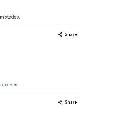
amistades.
Share
elaciones.
Share