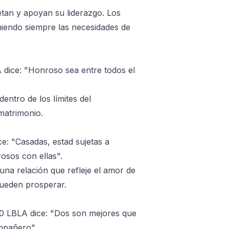
etan y apoyan su liderazgo. Los
oniendo siempre las necesidades de
A dice: "Honroso sea entre todos el
entro de los límites del
 matrimonio.
e: "Casadas, estad sujetas a
osos con ellas".
a relación que refleje el amor de
ueden prosperar.
10 LBLA dice: "Dos son mejores que
mpañero".