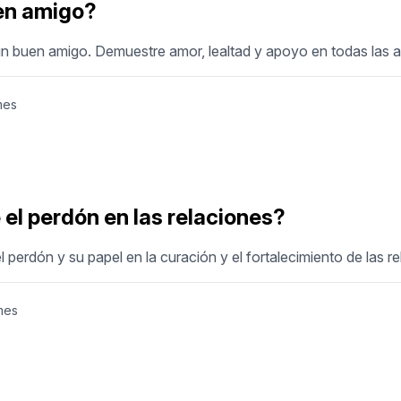
en amigo?
un buen amigo. Demuestre amor, lealtad y apoyo en todas las 
mes
e el perdón en las relaciones?
l perdón y su papel en la curación y el fortalecimiento de las r
mes