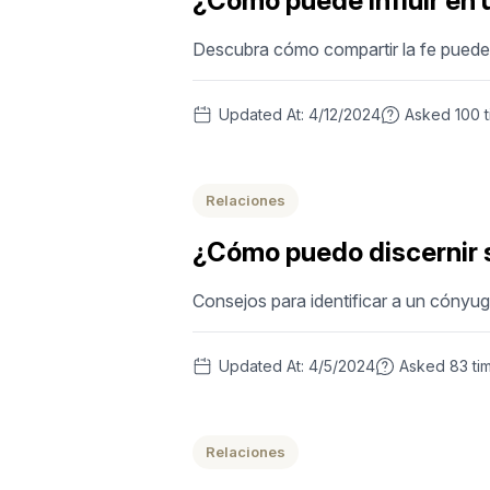
¿Cómo puede influir en 
Descubra cómo compartir la fe puede
Updated At:
4/12/2024
Asked
100
Relaciones
¿Cómo puedo discernir 
Consejos para identificar a un cónyuge
Updated At:
4/5/2024
Asked
83
ti
Relaciones