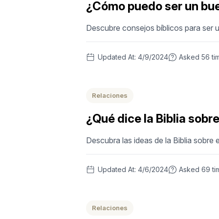
¿Cómo puedo ser un bu
Descubre consejos bíblicos para ser 
Updated At:
4/9/2024
Asked
56
ti
Relaciones
¿Qué dice la Biblia sobr
Descubra las ideas de la Biblia sobre e
Updated At:
4/6/2024
Asked
69
ti
Relaciones