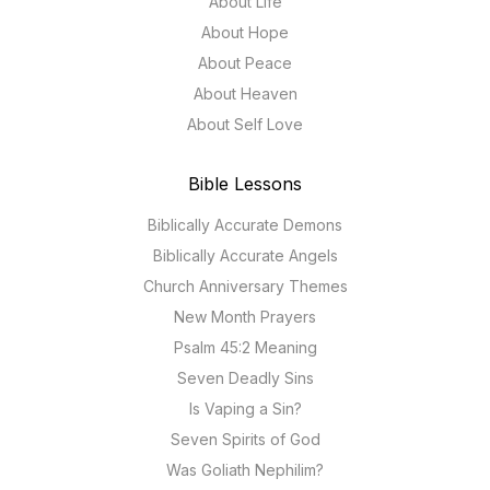
About Life
About Hope
About Peace
About Heaven
About Self Love
Bible Lessons
Biblically Accurate Demons
Biblically Accurate Angels
Church Anniversary Themes
New Month Prayers
Psalm 45:2 Meaning
Seven Deadly Sins
Is Vaping a Sin?
Seven Spirits of God
Was Goliath Nephilim?