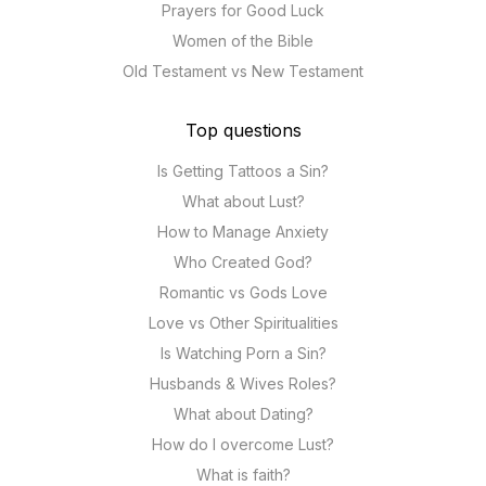
Prayers for Good Luck
Women of the Bible
Old Testament vs New Testament
Top questions
Is Getting Tattoos a Sin?
What about Lust?
How to Manage Anxiety
Who Created God?
Romantic vs Gods Love
Love vs Other Spiritualities
Is Watching Porn a Sin?
Husbands & Wives Roles?
What about Dating?
How do I overcome Lust?
What is faith?