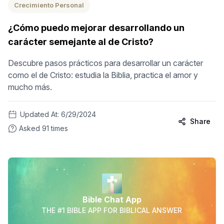
Crecimiento Personal
¿Cómo puedo mejorar desarrollando un
carácter semejante al de Cristo?
Descubre pasos prácticos para desarrollar un carácter
como el de Cristo: estudia la Biblia, practica el amor y
mucho más.
Updated At:
6/29/2024
Share
Asked
91
times
Bible Chat App
THE #1 BIBLE APP FOR BIBLICAL ANSWER