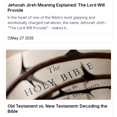
Jehovah Jireh Meaning Explained: The Lord Will
Provide
In the heart of one of the Bible’s most gripping and
emotionally charged narratives, the name Jehovah Jireh -
“The Lord Will Provide” - makes it...
May 27 2025
Old Testament vs. New Testament: Decoding the
Bible