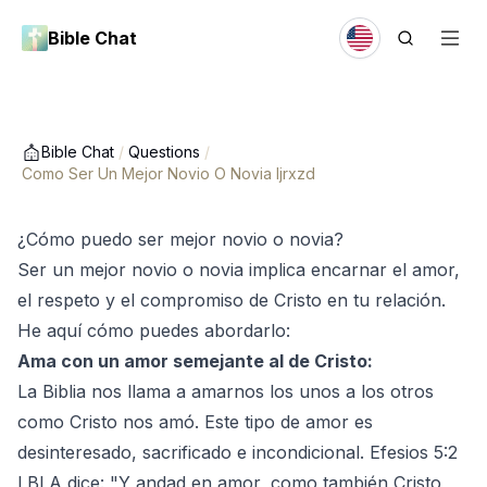
Bible Chat
Bible Chat
/
Questions
/
Como Ser Un Mejor Novio O Novia Ijrxzd
¿Cómo puedo ser mejor novio o novia?
Ser un mejor novio o novia implica encarnar el amor,
el respeto y el compromiso de Cristo en tu relación.
He aquí cómo puedes abordarlo:
Ama con un amor semejante al de Cristo:
La Biblia nos llama a amarnos los unos a los otros
como Cristo nos amó. Este tipo de amor es
desinteresado, sacrificado e incondicional. Efesios 5:2
LBLA dice: "Y andad en amor, como también Cristo