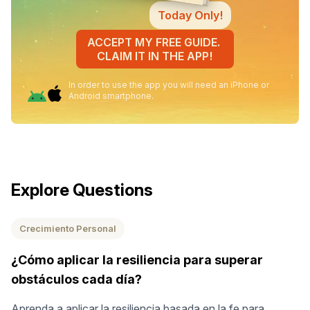
Today Only!
ACCEPT MY FREE GUIDE.
CLAIM IT IN THE APP!
In order to use the app you will need an iPhone or
Android smartphone.
Explore Questions
Crecimiento Personal
¿Cómo aplicar la resiliencia para superar
obstáculos cada día?
Aprenda a aplicar la resiliencia basada en la fe para