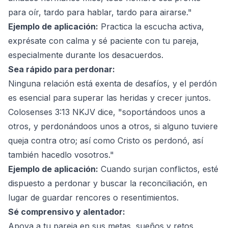
para oír, tardo para hablar, tardo para airarse."
Ejemplo de aplicación:
Practica la escucha activa,
exprésate con calma y sé paciente con tu pareja,
especialmente durante los desacuerdos.
Sea rápido para perdonar:
Ninguna relación está exenta de desafíos, y el perdón
es esencial para superar las heridas y crecer juntos.
Colosenses 3:13 NKJV dice, "soportándoos unos a
otros, y perdonándoos unos a otros, si alguno tuviere
queja contra otro; así como Cristo os perdonó, así
también hacedlo vosotros."
Ejemplo de aplicación:
Cuando surjan conflictos, esté
dispuesto a perdonar y buscar la reconciliación, en
lugar de guardar rencores o resentimientos.
Sé comprensivo y alentador:
Apoya a tu pareja en sus metas, sueños y retos,