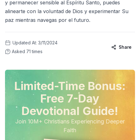
y permanecer sensible al Espíritu Santo, puedes
alinearte con la voluntad de Dios y experimentar Su
paz mientras navegas por el futuro.
Updated At:
3/11/2024
Share
Asked
71
times
Limited-Time Bonus:
Free 7-Day
Devotional Guide!
Join 10M+ Christians Experiencing Deeper
Faith