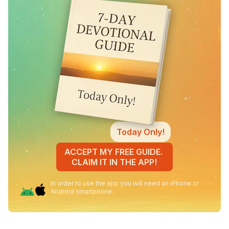
Today Only!
ACCEPT MY FREE GUIDE.
CLAIM IT IN THE APP!
In order to use the app you will need an iPhone or
Android smartphone.