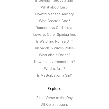
Is Getting Tattoos a Sin?
What about Lust?
How to Manage Anxiety
Who Created God?
Romantic vs Gods Love
Love vs Other Spiritualities
Is Watching Porn a Sin?
Husbands & Wives Roles?
What about Dating?
How do I overcome Lust?
What is faith?
Is Masturbation a Sin?
Explore
Bible Verse of the Day
All Bible Lessons