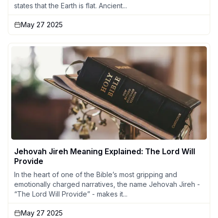
states that the Earth is flat. Ancient...
May 27 2025
Jehovah Jireh Meaning Explained: The Lord Will
Provide
In the heart of one of the Bible’s most gripping and
emotionally charged narratives, the name Jehovah Jireh -
“The Lord Will Provide” - makes it...
May 27 2025