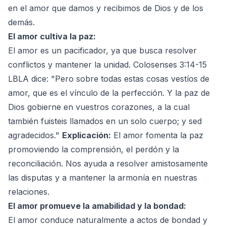
en el amor que damos y recibimos de Dios y de los
demás.
El amor cultiva la paz:
El amor es un pacificador, ya que busca resolver
conflictos y mantener la unidad. Colosenses 3:14-15
LBLA dice: "Pero sobre todas estas cosas vestíos de
amor, que es el vínculo de la perfección. Y la paz de
Dios gobierne en vuestros corazones, a la cual
también fuisteis llamados en un solo cuerpo; y sed
agradecidos."
Explicación:
El amor fomenta la paz
promoviendo la comprensión, el perdón y la
reconciliación. Nos ayuda a resolver amistosamente
las disputas y a mantener la armonía en nuestras
relaciones.
El amor promueve la amabilidad y la bondad:
El amor conduce naturalmente a actos de bondad y