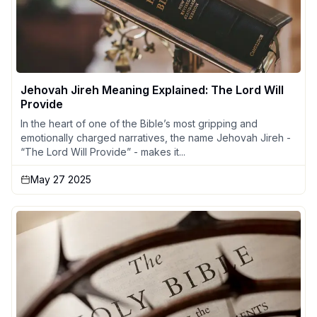
Jehovah Jireh Meaning Explained: The Lord Will
Provide
In the heart of one of the Bible’s most gripping and
emotionally charged narratives, the name Jehovah Jireh -
“The Lord Will Provide” - makes it...
May 27 2025