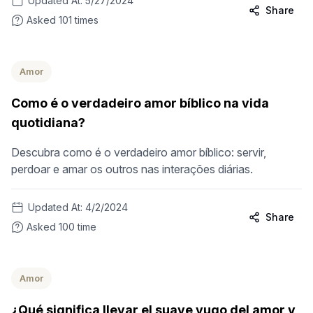
Updated At:
5/27/2024
Share
Asked
101
times
Amor
Como é o verdadeiro amor bíblico na vida
quotidiana?
Descubra como é o verdadeiro amor bíblico: servir,
perdoar e amar os outros nas interações diárias.
Updated At:
4/2/2024
Share
Asked
100
time
Amor
¿Qué significa llevar el suave yugo del amor y