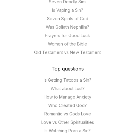
Seven Deadly Sins
Is Vaping a Sin?
Seven Spirits of God
Was Goliath Nephilim?
Prayers for Good Luck
Women of the Bible
Old Testament vs New Testament
Top questions
Is Getting Tattoos a Sin?
What about Lust?
How to Manage Anxiety
Who Created God?
Romantic vs Gods Love
Love vs Other Spiritualities
Is Watching Porn a Sin?