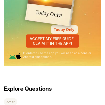
Today Only!
ACCEPT MY FREE GUIDE.
CLAIM IT IN THE APP!
In order to use the app you will need an iPhone or
Android smartphone.
Explore Questions
Amor