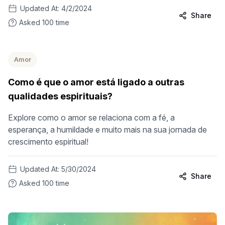
Updated At:
4/2/2024
Share
Asked
100
time
Amor
Como é que o amor está ligado a outras
qualidades espirituais?
Explore como o amor se relaciona com a fé, a
esperança, a humildade e muito mais na sua jornada de
crescimento espiritual!
Updated At:
5/30/2024
Share
Asked
100
time