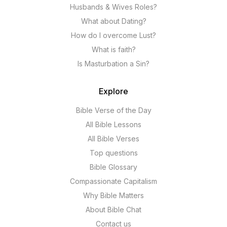
Husbands & Wives Roles?
What about Dating?
How do I overcome Lust?
What is faith?
Is Masturbation a Sin?
Explore
Bible Verse of the Day
All Bible Lessons
All Bible Verses
Top questions
Bible Glossary
Compassionate Capitalism
Why Bible Matters
About Bible Chat
Contact us