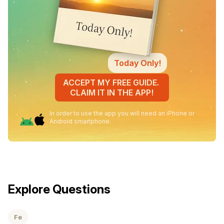
Today Only!
ACCEPT MY FREE GUIDE.
CLAIM IT IN THE APP!
In order to use the app you will need an iPhone or
Android smartphone.
Explore Questions
Fe