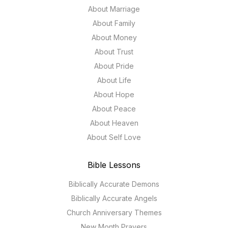
About Marriage
About Family
About Money
About Trust
About Pride
About Life
About Hope
About Peace
About Heaven
About Self Love
Bible Lessons
Biblically Accurate Demons
Biblically Accurate Angels
Church Anniversary Themes
New Month Prayers