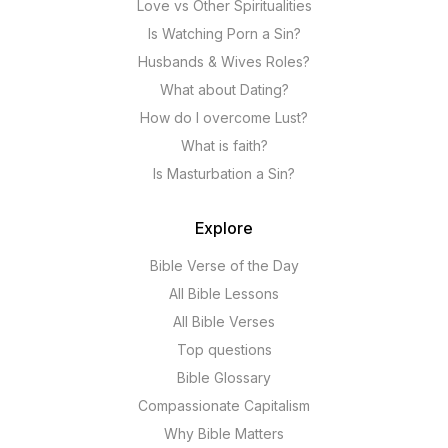
Love vs Other Spiritualities
Is Watching Porn a Sin?
Husbands & Wives Roles?
What about Dating?
How do I overcome Lust?
What is faith?
Is Masturbation a Sin?
Explore
Bible Verse of the Day
All Bible Lessons
All Bible Verses
Top questions
Bible Glossary
Compassionate Capitalism
Why Bible Matters