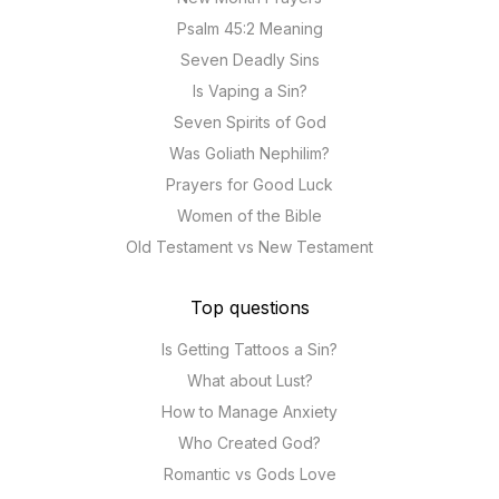
Psalm 45:2 Meaning
Seven Deadly Sins
Is Vaping a Sin?
Seven Spirits of God
Was Goliath Nephilim?
Prayers for Good Luck
Women of the Bible
Old Testament vs New Testament
Top questions
Is Getting Tattoos a Sin?
What about Lust?
How to Manage Anxiety
Who Created God?
Romantic vs Gods Love