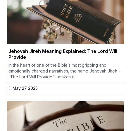
Jehovah Jireh Meaning Explained: The Lord Will
Provide
In the heart of one of the Bible’s most gripping and
emotionally charged narratives, the name Jehovah Jireh -
“The Lord Will Provide” - makes it...
May 27 2025