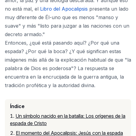
amor, la paz y una teología descarada. Y aunque eso
no está mal, el
Libro del Apocalipsis
presenta un lado
muy diferente de Él-uno que es menos "manso y
suave" y más "listo para juzgar a las naciones con un
decreto armado."
Entonces, ¿qué está pasando aquí? ¿Por qué una
espada? ¿Por qué la boca? ¿Y qué significan estas
imágenes más allá de la explicación habitual de que "la
palabra de Dios es poderosa"? La respuesta se
encuentra en la encrucijada de la guerra antigua, la
tradición profética y la autoridad divina.
Índice
Un símbolo nacido en la batalla: Los orígenes de la
espada de Cristo
El momento del Apocalipsis: Jesús con la espada