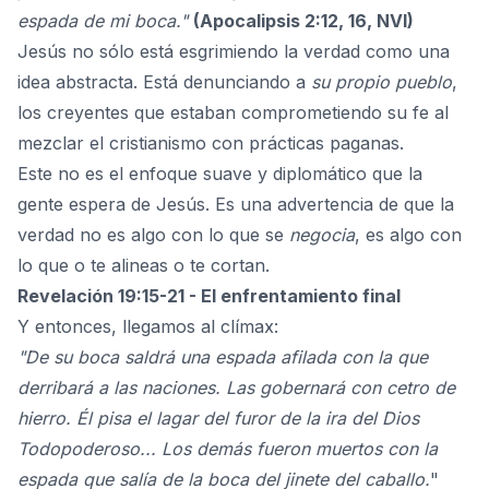
espada de mi boca."
(Apocalipsis 2:12, 16, NVI)
Jesús no sólo está esgrimiendo la verdad como una
idea abstracta. Está denunciando a
su propio pueblo
,
los creyentes que estaban comprometiendo su fe al
mezclar el cristianismo con prácticas paganas.
Este no es el enfoque suave y diplomático que la
gente espera de Jesús. Es una advertencia de que la
verdad no es algo con lo que se
negocia
, es algo con
lo que o te alineas o te cortan.
Revelación 19:15-21 - El enfrentamiento final
Y entonces, llegamos al clímax:
"De su boca saldrá una espada afilada con la que
derribará a las naciones. Las gobernará con cetro de
hierro. Él pisa el lagar del furor de la ira del Dios
Todopoderoso... Los demás fueron muertos con la
espada que salía de la boca del jinete del caballo.
"