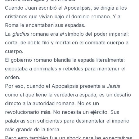
Cuando
Juan
escribió el Apocalipsis, se dirigía a los
cristianos que vivían bajo el dominio romano. Y a
Roma le encantaban sus espadas.
La
gladius
romana era
el
símbolo del poder imperial:
corta, de doble filo y mortal en el combate cuerpo a
cuerpo.
El gobierno romano blandía la espada literalmente:
ejecutaba a criminales y rebeldes para mantener el
orden.
Por eso, cuando el Apocalipsis presenta a
Jesús
como el que tiene la verdadera espada, es un desafío
directo a la autoridad romana. No es un
revolucionario más. No necesita un ejército. Sus
palabras son suficientes para desmantelar el imperio
más grande de la tierra.
Pero esto también fue un shock para las expectativas