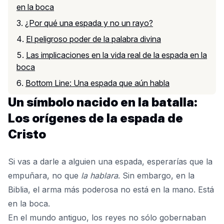
en la boca
¿Por qué una espada y no un rayo?
El peligroso poder de la palabra divina
Las implicaciones en la vida real de la espada en la
boca
Bottom Line: Una espada que aún habla
Un símbolo nacido en la batalla:
Los orígenes de la espada de
Cristo
Si vas a darle a alguien una espada, esperarías que la
empuñara, no que
la hablara
. Sin embargo, en la
Biblia, el arma más poderosa no está en la mano. Está
en la boca.
En el mundo antiguo, los reyes no sólo gobernaban