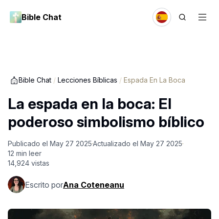
Bible Chat
Bible Chat
/
Lecciones Bíblicas
/
Espada En La Boca
La espada en la boca: El
poderoso simbolismo bíblico
Publicado el
May 27 2025
Actualizado el
May 27 2025
12
min leer
14,924
vistas
Escrito por
Ana Coteneanu