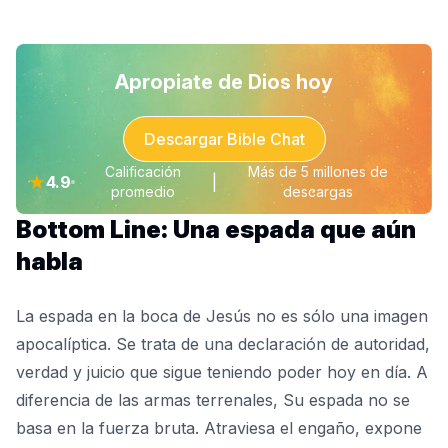
Apropiate de Dios hoy
Descargar Bible Chat
Calificación
Más de 5 millones de
★
4.9
|
promedio
descargas
Bottom Line: Una espada que aún
habla
La espada en la boca de Jesús no es sólo una imagen
apocalíptica. Se trata de una declaración de autoridad,
verdad y juicio que sigue teniendo poder hoy en día. A
diferencia de las armas terrenales, Su espada no se
basa en la fuerza bruta. Atraviesa el engaño, expone