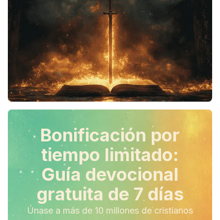
Bonificación por
tiempo limitado:
Guía devocional
gratuita de 7 días
Únase a más de 10 millones de cristianos