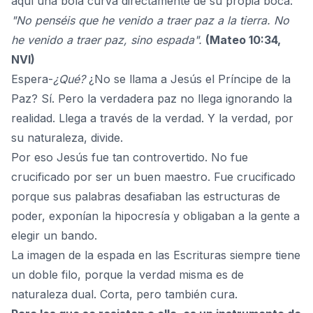
aquí una bola curva directamente de su propia boca:
"No penséis que he venido a traer paz a la tierra. No
he venido a traer paz, sino espada".
(Mateo 10:34,
NVI)
Espera-
¿Qué?
¿No se llama a Jesús el Príncipe de la
Paz? Sí. Pero la verdadera paz no llega ignorando la
realidad. Llega a través de la verdad. Y la verdad, por
su naturaleza, divide.
Por eso Jesús fue tan controvertido. No fue
crucificado por ser un buen maestro. Fue crucificado
porque sus palabras desafiaban las estructuras de
poder, exponían la hipocresía y obligaban a la gente a
elegir un bando.
La imagen de la espada en las Escrituras siempre tiene
un doble filo, porque la verdad misma es de
naturaleza dual. Corta, pero también cura.