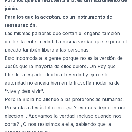
Para los que se resisten a ella, es un instrumento de
juicio.
Para los que la aceptan, es un instrumento de
restauración.
Las mismas palabras que cortan el engaño también
cortan la enfermedad. La misma verdad que expone el
pecado también libera a las personas.
Esto incomoda a la gente porque no es la versión de
Jesús que la mayoría de ellos quiere. Un Rey que
blande la espada, declara la verdad y ejerce la
autoridad no encaja bien en la filosofía moderna de
"vive y deja vivir".
Pero la Biblia no atiende a las preferencias humanas.
Presenta a Jesús tal como
es
. Y eso nos deja con una
elección: ¿Apoyamos la verdad, incluso cuando nos
corta? ¿O nos resistimos a ella, sabiendo que la