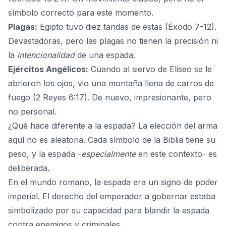
símbolo correcto para este momento.
Plagas:
Egipto tuvo diez tandas de estas (Éxodo 7-12).
Devastadoras, pero las plagas no tienen la precisión ni
la
intencionalidad
de una espada.
Ejércitos Angélicos:
Cuando al siervo de Eliseo se le
abrieron los ojos, vio una montaña llena de carros de
fuego (2 Reyes 6:17). De nuevo, impresionante, pero
no personal.
¿Qué hace diferente a la espada? La elección del arma
aquí no es aleatoria. Cada símbolo de la Biblia tiene su
peso, y la espada -
especialmente
en este contexto- es
deliberada.
En el mundo romano, la espada era un signo de poder
imperial. El derecho del emperador a gobernar estaba
simbolizado por su capacidad para blandir la espada
contra enemigos y criminales.