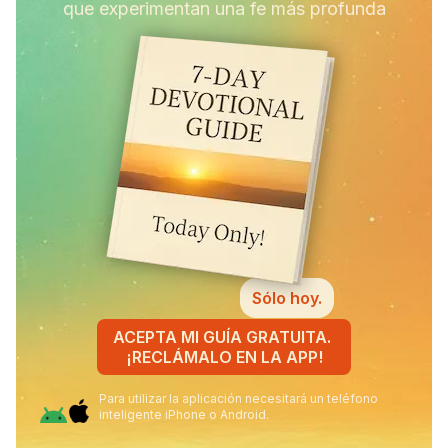
que experimentan una fe más profunda
Sólo hoy.
ACEPTA MI GUÍA GRATUITA.
¡RECLÁMALO EN LA APP!
Para utilizar la aplicación necesitará un teléfono
inteligente iPhone o Android.