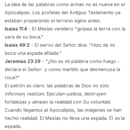
La idea de las palabras como armas no es nueva en el
Apocalipsis. Los profetas del
Antiguo Testamento
ya
estaban preparando el terreno siglos antes.
Isaías 11:4
- El Mesías venidero "golpea la tierra con la
vara de su boca."
Isaías 49:2
- El siervo del Señor dice: "Hizo de mi
boca una espada afilada."
Jeremías 23:29
- "¿No es mi palabra como fuego -
declara el Señor- y como martillo que desmenuza la
roca?"
El patrón es claro: las palabras de Dios no sólo
informan
;
realizan
. Ejecutan justicia, destruyen
fortalezas y alinean la realidad con Su voluntad.
Cuando llegamos al Apocalipsis, las imágenes se han
hecho realidad. El Mesías no lleva una espada. Él
es
la
espada.