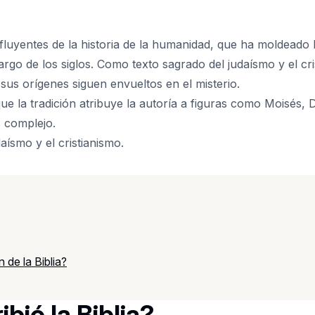
nfluyentes de la historia de la humanidad, que ha moldeado 
argo de los siglos. Como texto sagrado del judaísmo y el cri
 sus orígenes siguen envueltos en el misterio.
que la tradición atribuye la autoría a figuras como Moisés, 
 complejo.
aísmo y el cristianismo.
 de la Biblia?
bió la Biblia?