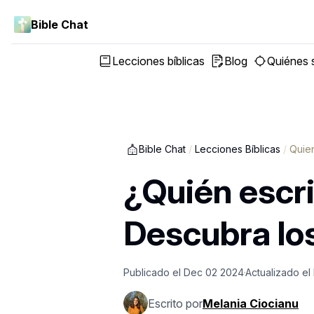
Bible Chat
Lecciones bíblicas
Blog
Quiénes
Bible Chat
/
Lecciones Bíblicas
/
Quien
¿Quién escri
Descubra lo
Publicado el
Dec 02 2024
Actualizado el
Escrito por
Melania Ciocianu