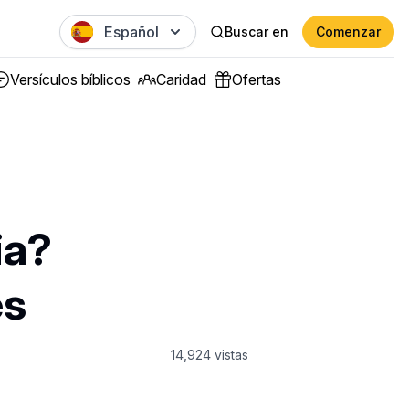
Español
Buscar en
Comenzar
Versículos bíblicos
Caridad
Ofertas
ia?
es
14,924
vistas