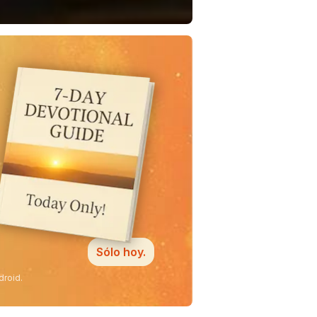
Sólo hoy.
droid.