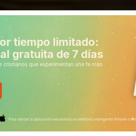
or tiempo limitado:
l gratuita de 7 días
e cristianos que experimentan una fe más
Para utilizar la aplicación necesitará un teléfono inteligente iPhone o An