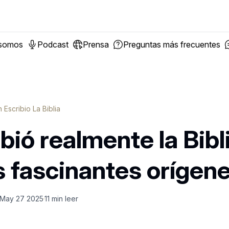
 somos
Podcast
Prensa
Preguntas más frecuentes
 Escribio La Biblia
bió realmente la Bibl
s fascinantes orígen
May 27 2025
11
min leer