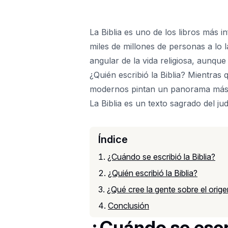
La Biblia es uno de los libros más i
miles de millones de personas a lo l
angular de la vida religiosa, aunque
¿Quién escribió la Biblia? Mientras 
modernos pintan un panorama más
La Biblia es un texto sagrado del jud
Índice
¿Cuándo se escribió la Biblia?
¿Quién escribió la Biblia?
¿Qué cree la gente sobre el origen
Conclusión
¿Cuándo se escri