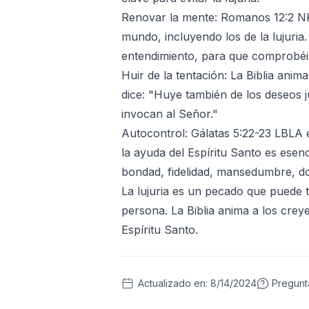
Renovar la mente: Romanos 12:2 NK
mundo, incluyendo los de la lujuria
entendimiento, para que comprobéis
Huir de la tentación: La Biblia anim
dice: "Huye también de los deseos ju
invocan al Señor."
Autocontrol: Gálatas 5:22-23 LBLA e
la ayuda del Espíritu Santo es esenc
bondad, fidelidad, mansedumbre, do
La lujuria es un pecado que puede t
persona. La Biblia anima a los crey
Espíritu Santo.
Actualizado en:
8/14/2024
Pregun