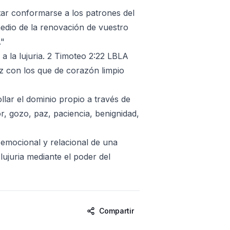
ar conformarse a los patrones del
medio de la renovación de vuestro
."
 a la lujuria. 2 Timoteo 2:22 LBLA
paz con los que de corazón limpio
lar el dominio propio a través de
or, gozo, paz, paciencia, benignidad,
 emocional y relacional de una
lujuria mediante el poder del
Compartir