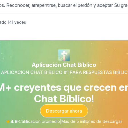
s. Reconocer, arrepentirse, buscar el perdón y aceptar Su gra
ado
141
veces
Aplicación Chat Bíblico
 APLICACIÓN CHAT BÍBLICO #1 PARA RESPUESTAS BÍBLI
M+ creyentes que crecen en 
Chat Bíblico!
Descargar ahora
★
4.9
|
Calificación promedio
Más de 5 millones de descargas