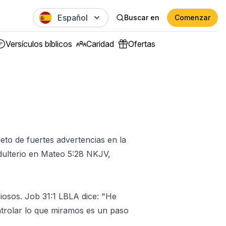
Español
Buscar en
Comenzar
Versículos bíblicos
Caridad
Ofertas
jeto de fuertes advertencias en la
dulterio en Mateo 5:28 NKJV,
iosos. Job 31:1 LBLA dice: "He
ntrolar lo que miramos es un paso