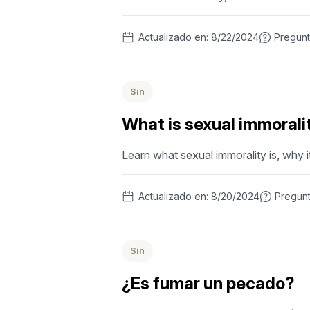
Actualizado en:
8/22/2024
Pregun
Sin
What is sexual immorali
Learn what sexual immorality is, why it
Actualizado en:
8/20/2024
Pregun
Sin
¿Es fumar un pecado?