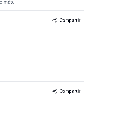
ho más.
Compartir
Compartir