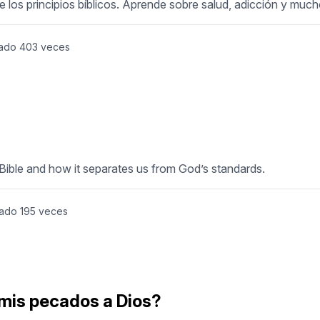
e los principios bíblicos. Aprende sobre salud, adicción y muc
ado
403
veces
 Bible and how it separates us from God’s standards.
tado
195
veces
mis pecados a Dios?