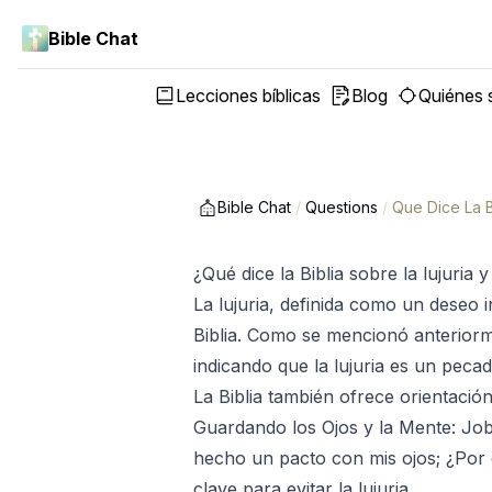
Bible Chat
Lecciones bíblicas
Blog
Quiénes
Bible Chat
/
Questions
/
Que Dice La B
¿Qué dice la Biblia sobre la lujuria 
La lujuria, definida como un deseo i
Biblia. Como se mencionó anteriorm
indicando que la lujuria es un pecad
La Biblia también ofrece orientación
Guardando los Ojos y la Mente: Job
hecho un pacto con mis ojos; ¿Por 
clave para evitar la lujuria.