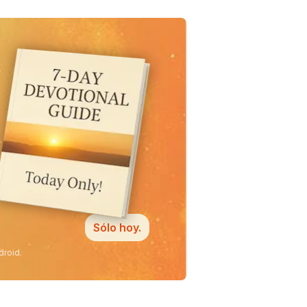
Sólo hoy.
droid.