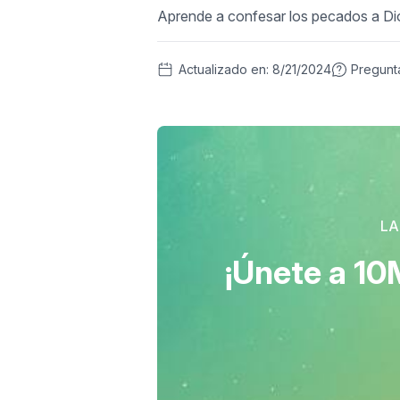
Aprende a confesar los pecados a Dio
Actualizado en:
8/21/2024
Pregunt
LA
¡Únete a 10