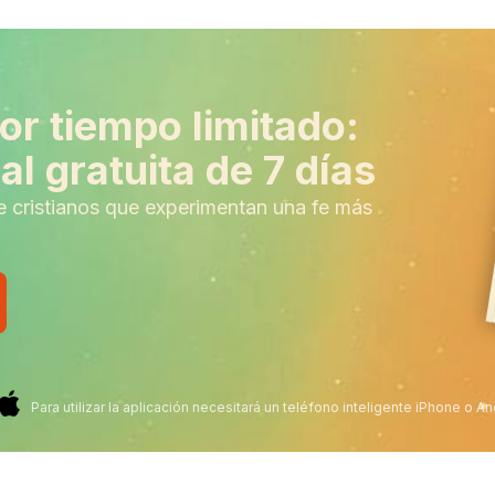
or tiempo limitado:
l gratuita de 7 días
e cristianos que experimentan una fe más
Para utilizar la aplicación necesitará un teléfono inteligente iPhone o An