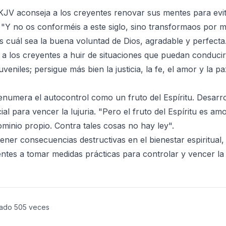
JV aconseja a los creyentes renovar sus mentes para evit
. "Y no os conforméis a este siglo, sino transformaos por 
 cuál sea la buena voluntad de Dios, agradable y perfecta
a a los creyentes a huir de situaciones que puedan conducir
veniles; persigue más bien la justicia, la fe, el amor y la 
numera el autocontrol como un fruto del Espíritu. Desarrol
ial para vencer la lujuria. "Pero el fruto del Espíritu es am
minio propio. Contra tales cosas no hay ley".
ener consecuencias destructivas en el bienestar espiritual,
entes a tomar medidas prácticas para controlar y vencer la 
tado
505
veces