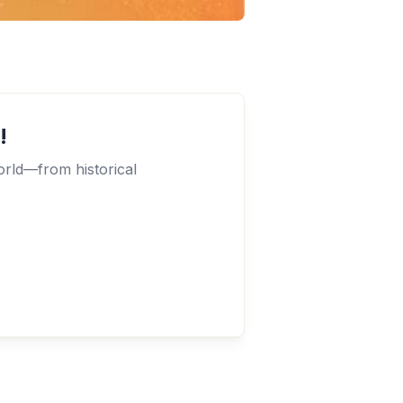
!
orld—from historical