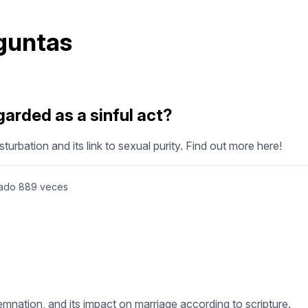
eguntas
arded as a sinful act?
urbation and its link to sexual purity. Find out more here!
ado
889
veces
demnation, and its impact on marriage according to scripture.