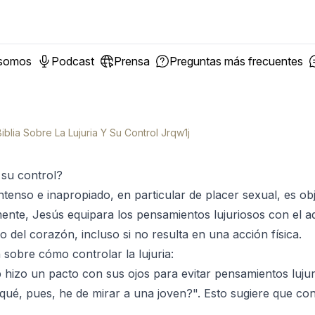
 somos
Podcast
Prensa
Preguntas más frecuentes
iblia Sobre La Lujuria Y Su Control Jrqw1j
y su control?
ntenso e inapropiado, en particular de placer sexual, es ob
ente, Jesús equipara los pensamientos lujuriosos con el a
o del corazón, incluso si no resulta en una acción física.
 sobre cómo controlar la lujuria:
 hizo un pacto con sus ojos para evitar pensamientos lujur
qué, pues, he de mirar a una joven?". Esto sugiere que co