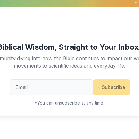
Biblical Wisdom, Straight to Your Inbox
unity diving into how the Bible continues to impact our w
movements to scientific ideas and everyday life.
Subscribe
*You can unsubscribe at any time.