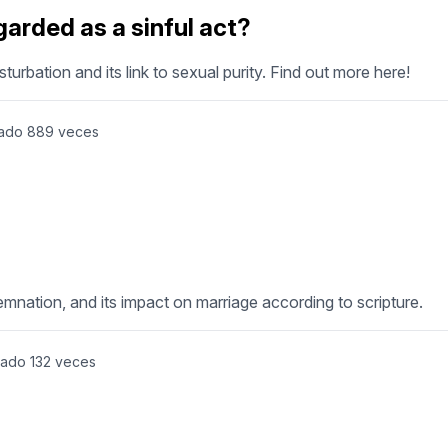
arded as a sinful act?
urbation and its link to sexual purity. Find out more here!
ado
889
veces
demnation, and its impact on marriage according to scripture.
tado
132
veces