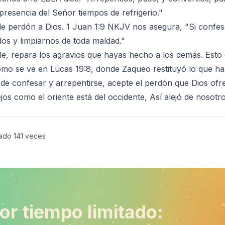
presencia del Señor tiempos de refrigerio."
le perdón a Dios. 1 Juan 1:9 NKJV nos asegura, "Si confes
os y limpiarnos de toda maldad."
le, repara los agravios que hayas hecho a los demás. Esto
, como se ve en Lucas 19:8, donde Zaqueo restituyó lo que h
de confesar y arrepentirse, acepte el perdón que Dios ofre
os como el oriente está del occidente, Así alejó de nosotr
ado
141
veces
or tiempo limitado: