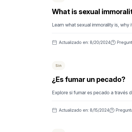
What is sexual immorali
Learn what sexual immorality is, why it
Actualizado en:
8/20/2024
Pregun
Sin
¿Es fumar un pecado?
Explore si fumar es pecado a través d
Actualizado en:
8/15/2024
Pregunt