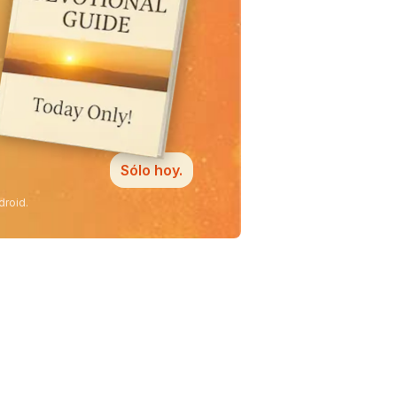
Sólo hoy.
droid.