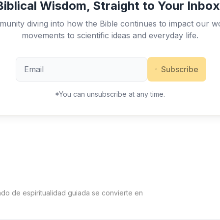
Biblical Wisdom, Straight to Your Inbox
unity diving into how the Bible continues to impact our w
movements to scientific ideas and everyday life.
Subscribe
*You can unsubscribe at any time.
ndo de espiritualidad guiada se convierte en