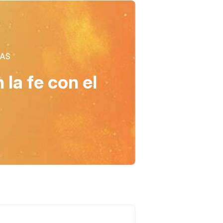
CAS
la fe con el