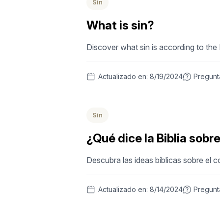
Sin
What is sin?
Discover what sin is according to the
Actualizado en:
8/19/2024
Pregun
Sin
¿Qué dice la Biblia sobre 
Descubra las ideas bíblicas sobre el c
Actualizado en:
8/14/2024
Pregun