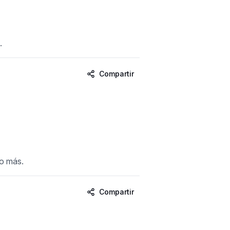
.
Compartir
ho más.
Compartir