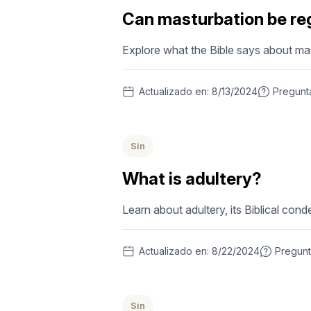
Can masturbation be reg
Explore what the Bible says about mast
Actualizado en:
8/13/2024
Pregunt
Sin
What is adultery?
Learn about adultery, its Biblical con
Actualizado en:
8/22/2024
Pregun
Sin