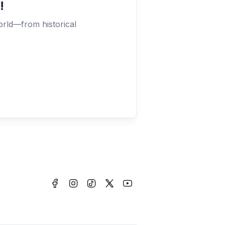
!
orld—from historical