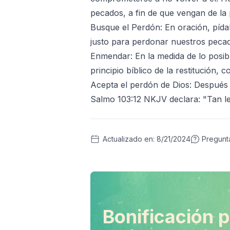
pecados, a fin de que vengan de la 
Busque el Perdón: En oración, pída
justo para perdonar nuestros pecad
Enmendar: En la medida de lo posib
principio bíblico de la restitución
Acepta el perdón de Dios: Después 
Salmo 103:12 NKJV declara: "Tan lej
Actualizado en:
8/21/2024
Pregunt
Bonificación p