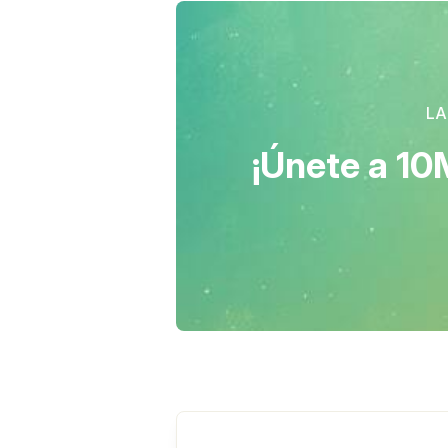
LA
¡Únete a 10