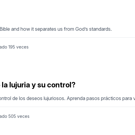
 Bible and how it separates us from God’s standards.
tado
195
veces
la lujuria y su control?
ontrol de los deseos lujuriosos. Aprenda pasos prácticos para ve
tado
505
veces