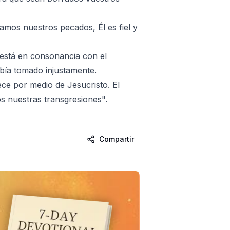
amos nuestros pecados, Él es fiel y
 está en consonancia con el
abía tomado injustamente.
ce por medio de Jesucristo. El
os nuestras transgresiones".
Compartir