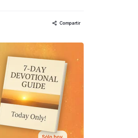
Compartir
Sólo hoy.