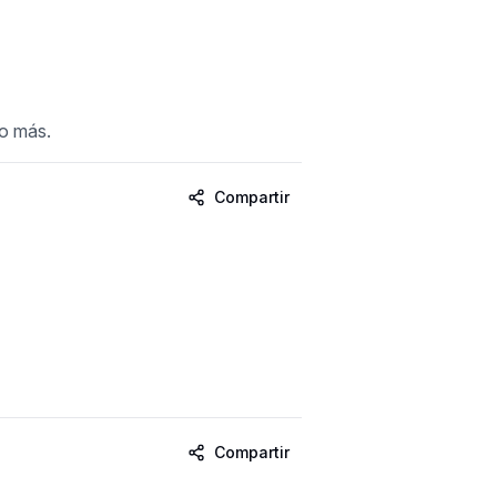
ho más.
Compartir
Compartir