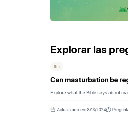
Explorar las pr
Sin
Can masturbation be reg
Explore what the Bible says about mast
Actualizado en:
8/13/2024
Pregunt