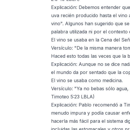
Explicación: Debemos entender que l
uva recién producido hasta el vino 
vino". Algunos han sugerido que se
palabra utilizada ni por el contexto 
El vino se usaba en la Cena del Señ
Versículo: "De la misma manera tom
Haced esto todas las veces que la be
Explicación: Aunque no se dice nada
el mundo da por sentado que la cop
El vino se usaba como medicina.
Versículo: "Ya no bebas sólo agua,
Timoteo 5:23 LBLA)
Explicación: Pablo recomendó a Tim
menudo impura y podía causar enfer
hacerla más fácil para el sistema dige
incluidas las estomacales y otros 