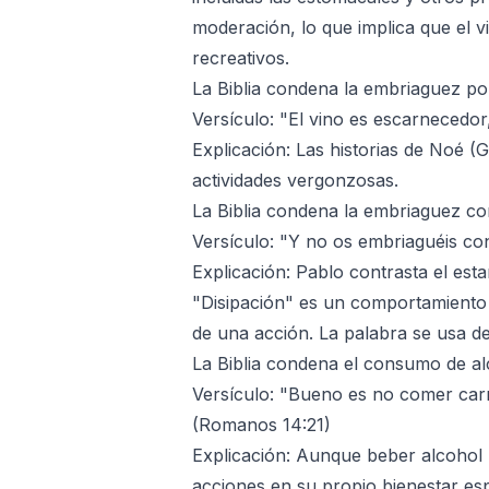
moderación, lo que implica que el 
recreativos.
La Biblia condena la embriaguez por
Versículo: "El vino es escarnecedor,
Explicación: Las historias de Noé 
actividades vergonzosas.
La Biblia condena la embriaguez co
Versículo: "Y no os embriaguéis con 
Explicación: Pablo contrasta el esta
"Disipación" es un comportamiento
de una acción. La palabra se usa de
La Biblia condena el consumo de al
Versículo: "Bueno es no comer carne
(Romanos 14:21)
Explicación: Aunque beber alcohol 
acciones en su propio bienestar esp