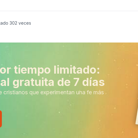
tado
302
veces
or tiempo limitado:
l gratuita de 7 días
e cristianos que experimentan una fe más