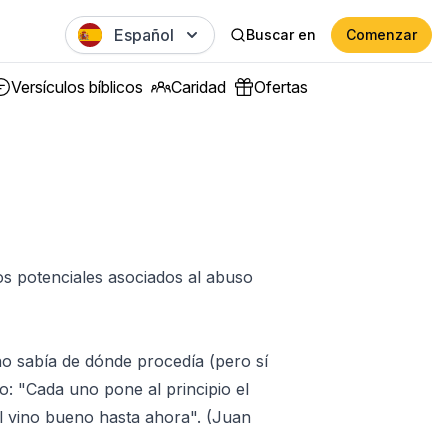
Español
Buscar en
Comenzar
Versículos bíblicos
Caridad
Ofertas
ros potenciales asociados al abuso
o sabía de dónde procedía (pero sí
jo: "Cada uno pone al principio el
el vino bueno hasta ahora". (Juan