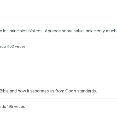
e los principios bíblicos. Aprende sobre salud, adicción y muc
ado
403
veces
 Bible and how it separates us from God’s standards.
tado
195
veces