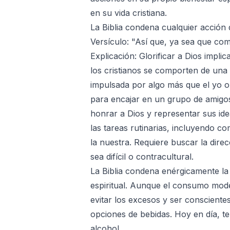
en su vida cristiana.
La Biblia condena cualquier acción q
Versículo: "Así que, ya sea que com
Explicación: Glorificar a Dios implic
los cristianos se comporten de una 
impulsada por algo más que el yo o 
para encajar en un grupo de amigos
honrar a Dios y representar sus ide
las tareas rutinarias, incluyendo co
la nuestra. Requiere buscar la dir
sea difícil o contracultural.
La Biblia condena enérgicamente la 
espiritual. Aunque el consumo moder
evitar los excesos y ser consciente
opciones de bebidas. Hoy en día, t
alcohol.