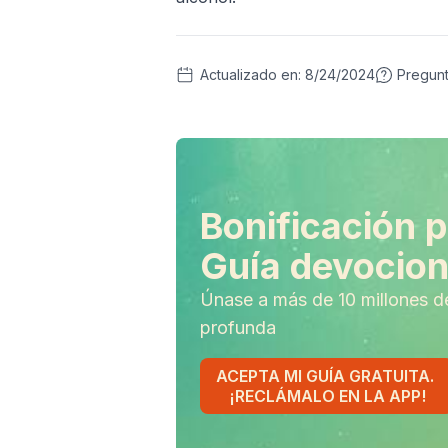
Actualizado en:
8/24/2024
Pregun
Bonificación p
Guía devociona
Únase a más de 10 millones d
profunda
ACEPTA MI GUÍA GRATUITA.
¡RECLÁMALO EN LA APP!