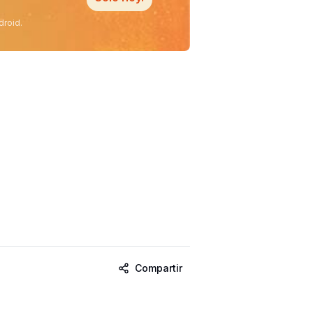
droid.
Compartir