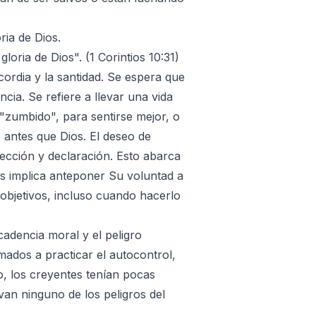
ria de Dios.
oria de Dios". (1 Corintios 10:31)
icordia y la santidad. Se espera que
cia. Se refiere a llevar una vida
"zumbido", para sentirse mejor, o
 antes que Dios. El deseo de
lección y declaración. Esto abarca
ios implica anteponer Su voluntad a
objetivos, incluso cuando hacerlo
cadencia moral y el peligro
mados a practicar el autocontrol,
o, los creyentes tenían pocas
an ninguno de los peligros del