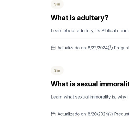
Sin
What is adultery?
Learn about adultery, its Biblical con
Actualizado en:
8/22/2024
Pregun
Sin
What is sexual immorali
Learn what sexual immorality is, why it
Actualizado en:
8/20/2024
Pregun