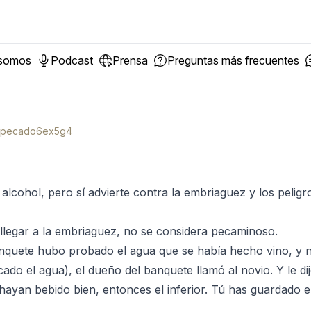
 somos
Podcast
Prensa
Preguntas más frecuentes
unpecado6ex5g4
alcohol, pero sí advierte contra la embriaguez y los pelig
llegar a la embriaguez, no se considera pecaminoso.
nquete hubo probado el agua que se había hecho vino, y n
ado el agua), el dueño del banquete llamó al novio. Y le di
hayan bebido bien, entonces el inferior. Tú has guardado 