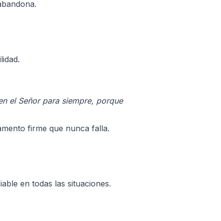
 abandona.
lidad.
 en el Señor para siempre, porque
amento firme que nunca falla.
able en todas las situaciones.