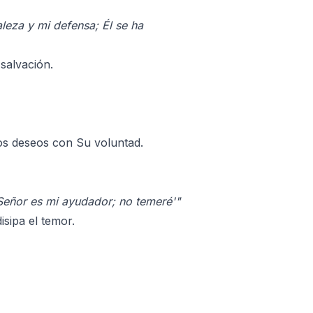
aleza y mi defensa; Él se ha
 salvación.
os deseos con Su voluntad.
Señor es mi ayudador; no temeré'"
sipa el temor.