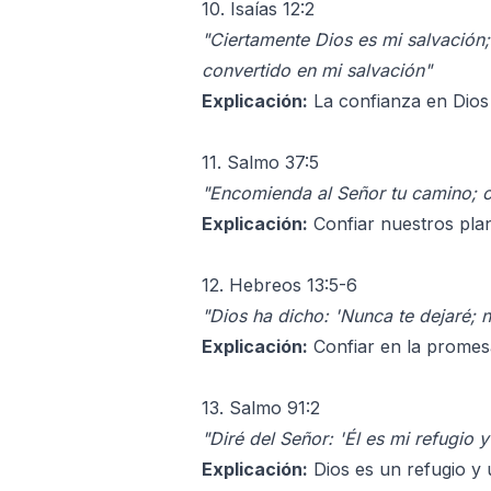
10. Isaías 12:2
"Ciertamente Dios es mi salvación;
convertido en mi salvación"
Explicación:
La confianza en Dios 
11. Salmo 37:5
"Encomienda al Señor tu camino; co
Explicación:
Confiar nuestros plan
12. Hebreos 13:5-6
"Dios ha dicho: 'Nunca te dejaré;
Explicación:
Confiar en la promesa
13. Salmo 91:2
"Diré del Señor: 'Él es mi refugio y
Explicación:
Dios es un refugio y 