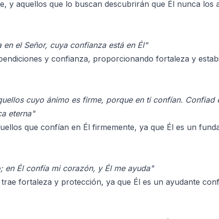
ble, y aquellos que lo buscan descubrirán que Él nunca los
 en el Señor, cuya confianza está en Él"
bendiciones y confianza, proporcionando fortaleza y estabi
uellos cuyo ánimo es firme, porque en ti confían. Confiad
ca eterna"
ellos que confían en Él firmemente, ya que Él es un fund
; en Él confía mi corazón, y Él me ayuda"
trae fortaleza y protección, ya que Él es un ayudante confi