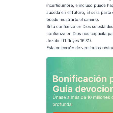
incertidumbre, e incluso puede ha
suceda en el futuro, Él será parte 
puede mostrarte el camino.
Si tu confianza en Dios se está de
confianza en Dios nos capacita para
Jezabel
(1 Reyes 16:31).
Esta colección de versículos resta
Bonificación 
Guía devocion
Únase a más de 10 millones 
profunda