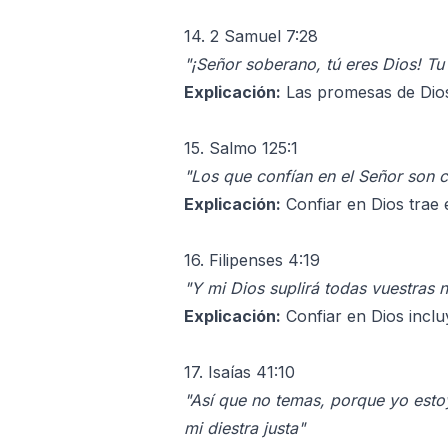
14. 2 Samuel 7:28
"¡Señor soberano, tú eres Dios! Tu
Explicación:
Las promesas de Dios 
15. Salmo 125:1
"Los que confían en el Señor son 
Explicación:
Confiar en Dios trae 
16. Filipenses 4:19
"Y mi Dios suplirá todas vuestras 
Explicación:
Confiar en Dios incl
17. Isaías 41:10
"Así que no temas, porque yo estoy
mi diestra justa"