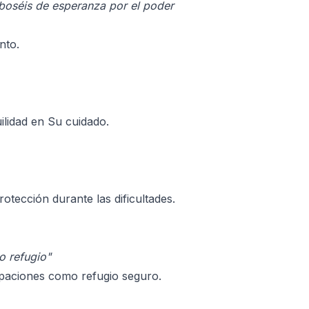
eboséis de esperanza por el poder
nto.
lidad en Su cuidado.
otección durante las dificultades.
o refugio"
upaciones como refugio seguro.