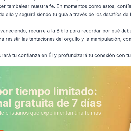
cer tambalear nuestra fe. En momentos como estos, confía
de ello y seguirá siendo tu guía a través de los desafíos de 
svaneciendo, recurre a la Biblia para recordar por qué de
 resistir las tentaciones del orgullo y la manipulación, com
urará tu confianza en Él y profundizará tu conexión con tu
por tiempo limitado:
al gratuita de 7 días
de cristianos que experimentan una fe más