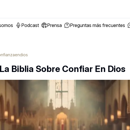
 somos
Podcast
Prensa
Preguntas más frecuentes
onfianzaendios
La Biblia Sobre Confiar En Dios