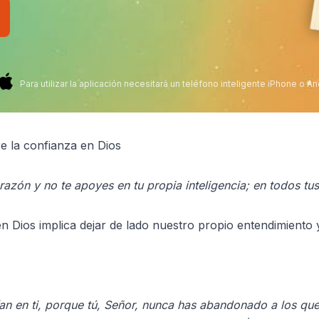
Para utilizar la aplicación necesitará un teléfono inteligente iPhone o An
e la confianza en Dios
razón y no te apoyes en tu propia inteligencia; en todos tu
 Dios implica dejar de lado nuestro propio entendimiento y 
n en ti, porque tú, Señor, nunca has abandonado a los que