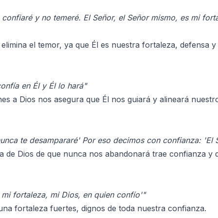
 confiaré y no temeré. El Señor, el Señor mismo, es mi fort
elimina el temor, ya que Él es nuestra fortaleza, defensa y
nfía en Él y Él lo hará"
es a Dios nos asegura que Él nos guiará y alineará nuestr
 nunca te desampararé' Por eso decimos con confianza: 'El 
 de Dios de que nunca nos abandonará trae confianza y di
 mi fortaleza, mi Dios, en quien confío'"
una fortaleza fuertes, dignos de toda nuestra confianza.