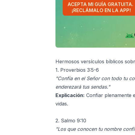
ACEPTA MI GUÍA GRATUITA.
¡RECLÁMALO EN LA APP!
Hermosos versículos bíblicos sobr
1. Proverbios 3:5-6
"Confía en el Señor con todo tu co
enderezará tus sendas."
Explicación:
Confiar plenamente en
vidas.
2. Salmo 9:10
"Los que conocen tu nombre confía