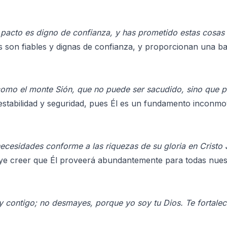
 pacto es digno de confianza, y has prometido estas cosas 
son fiables y dignas de confianza, y proporcionan una bas
como el monte Sión, que no puede ser sacudido, sino que 
estabilidad y seguridad, pues Él es un fundamento inconmov
necesidades conforme a las riquezas de su gloria en Cristo
uye creer que Él proveerá abundantemente para todas nues
 contigo; no desmayes, porque yo soy tu Dios. Te fortalec