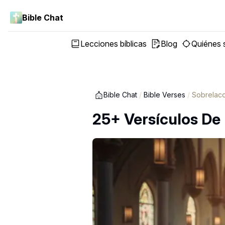
Bible Chat
Lecciones bíblicas
Blog
Quiénes
Bible Chat
/
Bible Verses
/
Sobrelac
25+ Versículos De 