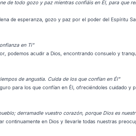
ene de todo gozo y paz mientras confiáis en Él, para que r
lena de esperanza, gozo y paz por el poder del Espíritu Sa
nfianza en Ti"
, podemos acudir a Dios, encontrando consuelo y tranqui
tiempos de angustia. Cuida de los que confían en Él"
guro para los que confían en Él, ofreciéndoles cuidado y pr
ueblo; derramadle vuestro corazón, porque Dios es nuestr
ar continuamente en Dios y llevarle todas nuestras preoc