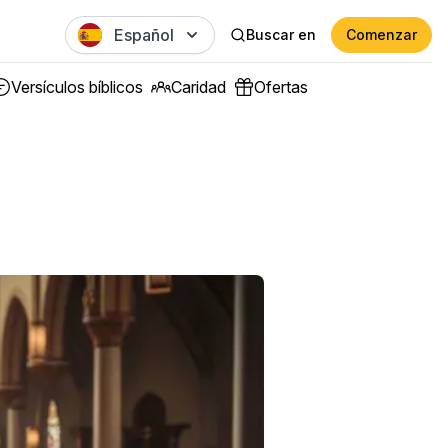
Español
Buscar en
Comenzar
Versículos bíblicos
Caridad
Ofertas