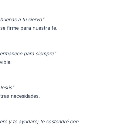
buenas a tu siervo"
e firme para nuestra fe.
permanece para siempre"
ible.
 Jesús"
tras necesidades.
eré y te ayudaré; te sostendré con