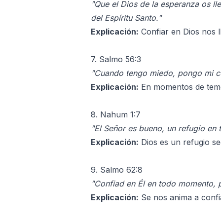
"Que el Dios de la esperanza os ll
del Espíritu Santo."
Explicación:
Confiar en Dios nos l
7. Salmo 56:3
"Cuando tengo miedo, pongo mi co
Explicación:
En momentos de temor
8. Nahum 1:7
"El Señor es bueno, un refugio en 
Explicación:
Dios es un refugio se
9. Salmo 62:8
"Confiad en Él en todo momento, p
Explicación:
Se nos anima a confi