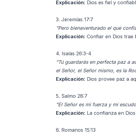
Explicación:
Dios es fiel y confia
3. Jeremías 17:7
"Pero bienaventurado el que confía
Explicación:
Confiar en Dios trae 
4. Isaías 26:3-4
"Tú guardarás en perfecta paz a aq
el Señor, el Señor mismo, es la Ro
Explicación:
Dios provee paz a aqu
5. Salmo 28:7
"El Señor es mi fuerza y mi escudo
Explicación:
La confianza en Dios 
6. Romanos 15:13