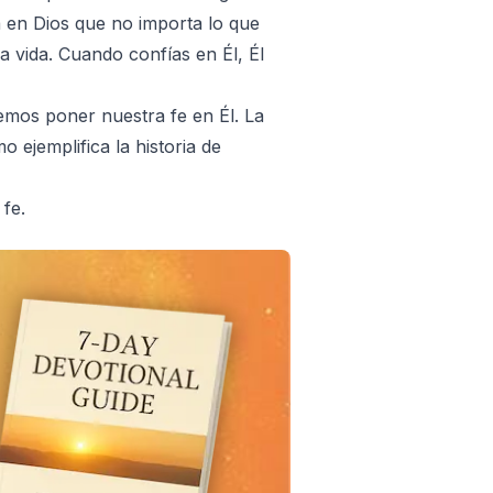
 en Dios que no importa lo que
la vida. Cuando confías en Él, Él
bemos poner nuestra fe en Él. La
o ejemplifica la historia de
 fe.