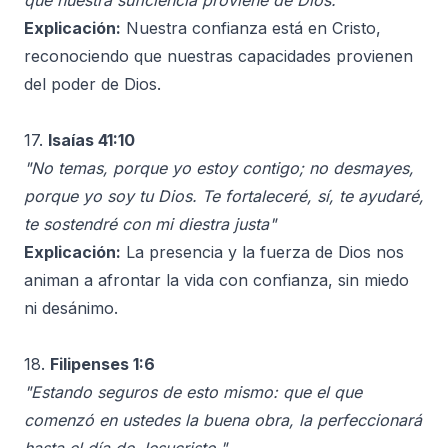
que nuestra suficiencia proviene de Dios."
Explicación:
Nuestra confianza está en Cristo,
reconociendo que nuestras capacidades provienen
del poder de Dios.
17.
Isaías 41:10
"No temas, porque yo estoy contigo; no desmayes,
porque yo soy tu Dios. Te fortaleceré, sí, te ayudaré,
te sostendré con mi diestra justa"
Explicación:
La presencia y la fuerza de Dios nos
animan a afrontar la vida con confianza, sin miedo
ni desánimo.
18.
Filipenses 1:6
"Estando seguros de esto mismo: que el que
comenzó en ustedes la buena obra, la perfeccionará