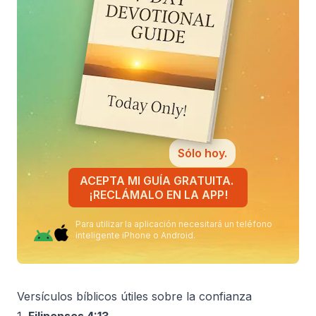
Sólo hoy.
ACEPTA MI GUÍA GRATUITA.
¡RECLÁMALO EN LA APP!
Para utilizar la aplicación necesitará un teléfono
inteligente iPhone o Android.
Versículos bíblicos útiles sobre la confianza