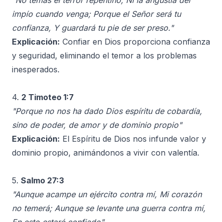
"No temas el terror repentino, Ni la angustia del
impío cuando venga; Porque el Señor será tu
confianza, Y guardará tu pie de ser preso."
Explicación:
Confiar en Dios proporciona confianza
y seguridad, eliminando el temor a los problemas
inesperados.
4.
2 Timoteo 1:7
"Porque no nos ha dado Dios espíritu de cobardía,
sino de poder, de amor y de dominio propio"
Explicación:
El Espíritu de Dios nos infunde valor y
dominio propio, animándonos a vivir con valentía.
5.
Salmo 27:3
"Aunque acampe un ejército contra mí, Mi corazón
no temerá; Aunque se levante una guerra contra mí,