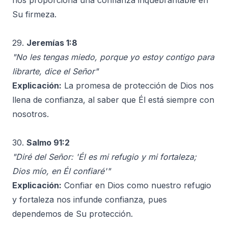
nos proporciona una confianza inquebrantable en
Su firmeza.
29.
Jeremías 1:8
"No les tengas miedo, porque yo estoy contigo para
librarte, dice el Señor"
Explicación:
La promesa de protección de Dios nos
llena de confianza, al saber que Él está siempre con
nosotros.
30.
Salmo 91:2
"Diré del Señor: 'Él es mi refugio y mi fortaleza;
Dios mío, en Él confiaré'"
Explicación:
Confiar en Dios como nuestro refugio
y fortaleza nos infunde confianza, pues
dependemos de Su protección.