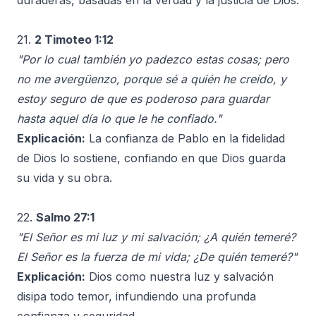
duraderas, basadas en la verdad y la justicia de Dios.
21.
2 Timoteo 1:12
"Por lo cual también yo padezco estas cosas; pero
no me avergüenzo, porque sé a quién he creído, y
estoy seguro de que es poderoso para guardar
hasta aquel día lo que le he confiado."
Explicación:
La confianza de Pablo en la fidelidad
de Dios lo sostiene, confiando en que Dios guarda
su vida y su obra.
22.
Salmo 27:1
"El Señor es mi luz y mi salvación; ¿A quién temeré?
El Señor es la fuerza de mi vida; ¿De quién temeré?"
Explicación:
Dios como nuestra luz y salvación
disipa todo temor, infundiendo una profunda