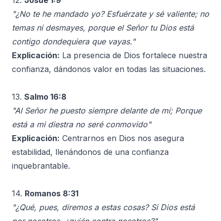
12.
Josué 1:9
"¿No te he mandado yo? Esfuérzate y sé valiente; no
temas ni desmayes, porque el Señor tu Dios está
contigo dondequiera que vayas."
Explicación:
La presencia de Dios fortalece nuestra
confianza, dándonos valor en todas las situaciones.
13.
Salmo 16:8
"Al Señor he puesto siempre delante de mí; Porque
está a mi diestra no seré conmovido"
Explicación:
Centrarnos en Dios nos asegura
estabilidad, llenándonos de una confianza
inquebrantable.
14.
Romanos 8:31
"¿Qué, pues, diremos a estas cosas? Si Dios está