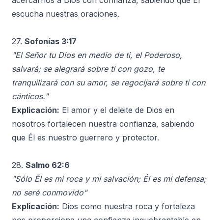
acercarnos a Dios con confianza, sabiendo que Él
escucha nuestras oraciones.
27.
Sofonías 3:17
"El Señor tu Dios en medio de ti, el Poderoso,
salvará; se alegrará sobre ti con gozo, te
tranquilizará con su amor, se regocijará sobre ti con
cánticos."
Explicación:
El amor y el deleite de Dios en
nosotros fortalecen nuestra confianza, sabiendo
que Él es nuestro guerrero y protector.
28.
Salmo 62:6
"Sólo Él es mi roca y mi salvación; Él es mi defensa;
no seré conmovido"
Explicación:
Dios como nuestra roca y fortaleza