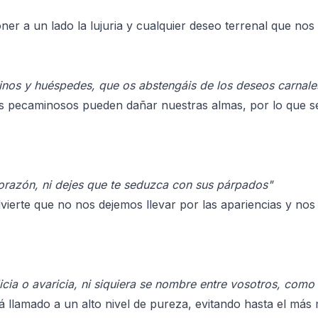
r a un lado la lujuria y cualquier deseo terrenal que nos a
os y huéspedes, que os abstengáis de los deseos carnales 
os pecaminosos pueden dañar nuestras almas, por lo que se
orazón, ni dejes que te seduzca con sus párpados"
vierte que no nos dejemos llevar por las apariencias y no
icia o avaricia, ni siquiera se nombre entre vosotros, como
á llamado a un alto nivel de pureza, evitando hasta el má