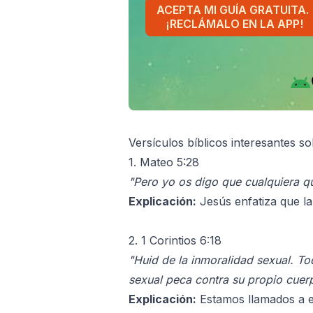
ACEPTA MI GUÍA GRATUITA.
¡RECLÁMALO EN LA APP!
Versículos bíblicos interesantes sob
1. Mateo 5:28
"Pero yo os digo que cualquiera qu
Explicación:
Jesús enfatiza que l
2. 1 Corintios 6:18
"Huid de la inmoralidad sexual. T
sexual peca contra su propio cuer
Explicación:
Estamos llamados a ev