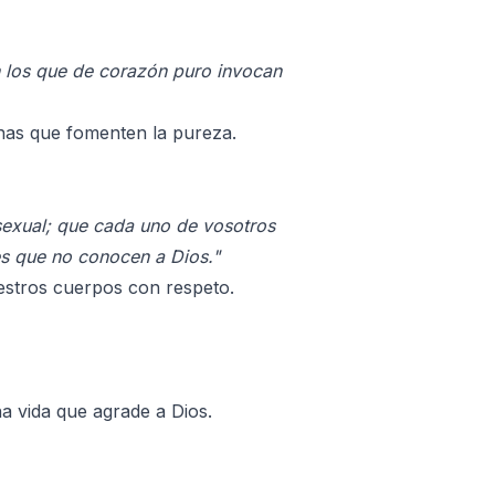
on los que de corazón puro invocan
onas que fomenten la pureza.
 sexual; que cada uno de vosotros
es que no conocen a Dios."
estros cuerpos con respeto.
na vida que agrade a Dios.