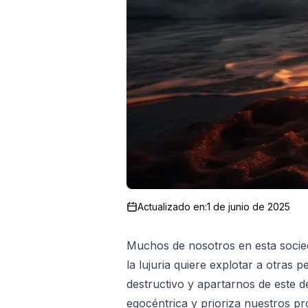
Actualizado en:
1 de junio de 2025
Muchos de nosotros en esta socieda
la lujuria quiere explotar a otras
destructivo y apartarnos de este d
egocéntrica y prioriza nuestros p