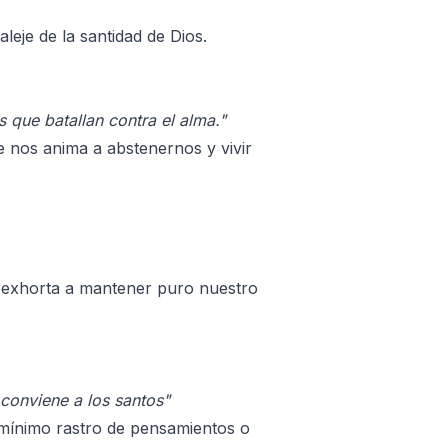
leje de la santidad de Dios.
que batallan contra el alma."
 nos anima a abstenernos y vivir
s exhorta a mantener puro nuestro
 conviene a los santos"
s mínimo rastro de pensamientos o