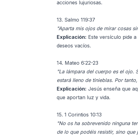
acciones lujuriosas.
13. Salmo 119:37
"Aparta mis ojos de mirar cosas si
Explicación:
Este versículo pide a
deseos vacíos.
14. Mateo 6:22-23
"La lámpara del cuerpo es el ojo. S
estará lleno de tinieblas. Por tanto,
Explicación:
Jesús enseña que aque
que aportan luz y vida.
15. 1 Corintios 10:13
"No os ha sobrevenido ninguna ten
de lo que podéis resistir, sino que