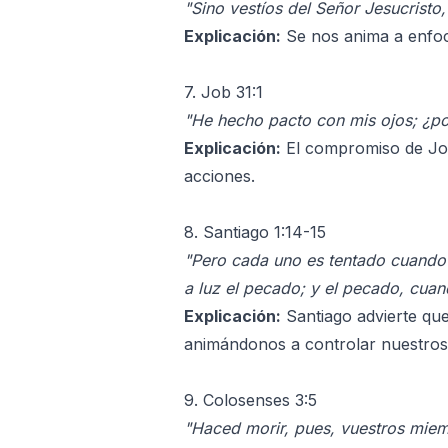
"Sino vestíos del Señor Jesucristo,
Explicación:
Se nos anima a enfoca
7. Job 31:1
"He hecho pacto con mis ojos; ¿po
Explicación:
El compromiso de Job
acciones.
8. Santiago 1:14-15
"Pero cada uno es tentado cuando 
a luz el pecado; y el pecado, cuan
Explicación:
Santiago advierte que
animándonos a controlar nuestros
9. Colosenses 3:5
"Haced morir, pues, vuestros miemb