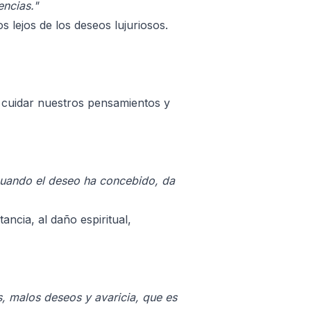
encias."
 lejos de los deseos lujuriosos.
 cuidar nuestros pensamientos y
cuando el deseo ha concebido, da
ncia, al daño espiritual,
s, malos deseos y avaricia, que es