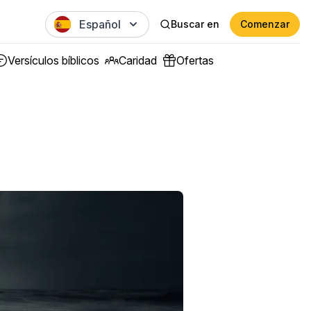
Español
Buscar en
Comenzar
Versículos bíblicos
Caridad
Ofertas