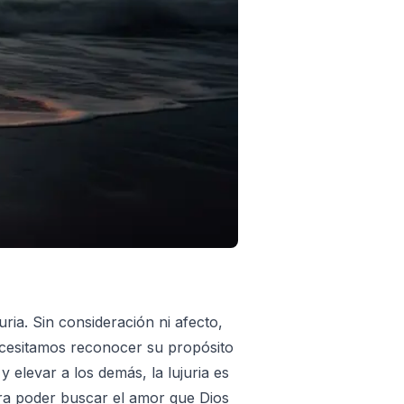
ia. Sin consideración ni afecto,
 necesitamos reconocer su propósito
 elevar a los demás, la lujuria es
ara poder buscar el amor que Dios