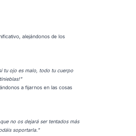
ficativo, alejándonos de los
si tu ojo es malo, todo tu cuerpo
tinieblas!"
ándonos a fijarnos en las cosas
 que no os dejará ser tentados más
odáis soportarla."