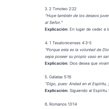
3. 2 Timoteo 2:22
"Huye también de los deseos juveni
al Señor."
Explicación:
En lugar de ceder a l
4. 1 Tesalonicenses 4:3-5
"Porque esta es la voluntad de Dio
sepa poseer su propio vaso en sant
Explicación:
Dios desea que vivam
5. Gálatas 5:16
"Digo, pues: Andad en el Espíritu, 
Explicación:
Siguiendo al Espíritu
6. Romanos 13:14