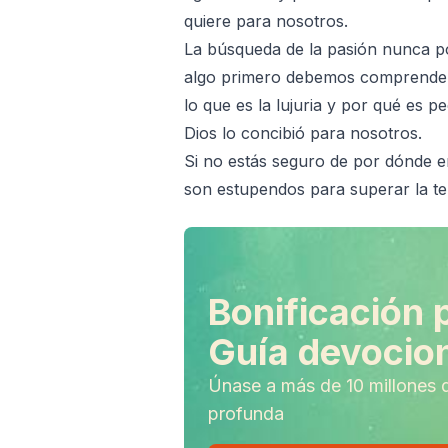
quiere para nosotros.
La búsqueda de la pasión nunca po
algo primero debemos comprenderlo
lo que es la lujuria y por qué es 
Dios lo concibió para nosotros.
Si no estás seguro de por dónde em
son estupendos para superar la te
Bonificación 
Guía devocion
Únase a más de 10 millones 
profunda