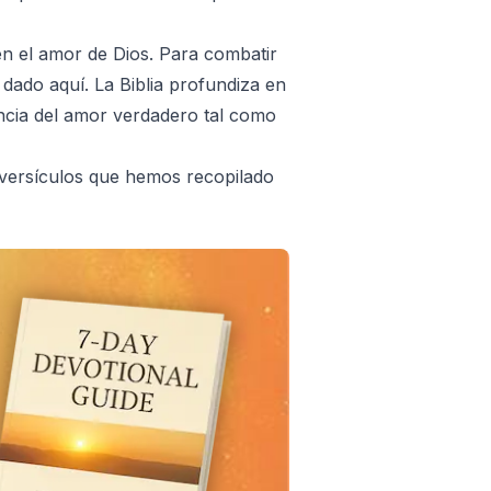
n el amor de Dios. Para combatir
ado aquí. La Biblia profundiza en
ancia del amor verdadero tal como
5 versículos que hemos recopilado