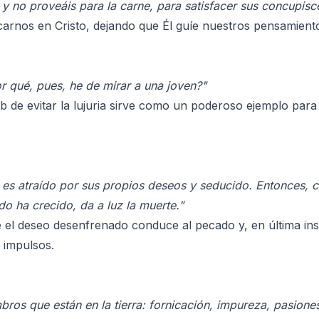
 y no proveáis para la carne, para satisfacer sus concupisc
rnos en Cristo, dejando que Él guíe nuestros pensamientos
r qué, pues, he de mirar a una joven?"
 de evitar la lujuria sirve como un poderoso ejemplo para
es atraído por sus propios deseos y seducido. Entonces, 
do ha crecido, da a luz la muerte."
 el deseo desenfrenado conduce al pecado y, en última insta
 impulsos.
ros que están en la tierra: fornicación, impureza, pasione