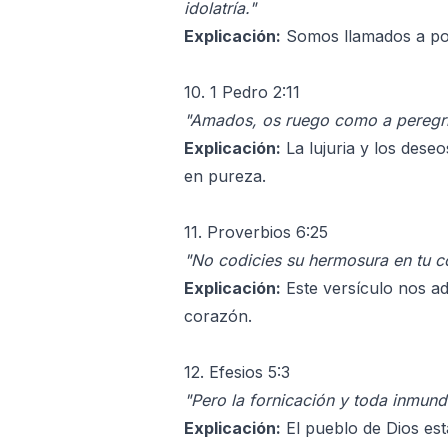
idolatría."
Explicación:
Somos llamados a pone
10. 1 Pedro 2:11
"Amados, os ruego como a peregrin
Explicación:
La lujuria y los dese
en pureza.
11. Proverbios 6:25
"No codicies su hermosura en tu c
Explicación:
Este versículo nos ad
corazón.
12. Efesios 5:3
"Pero la fornicación y toda inmund
Explicación:
El pueblo de Dios est