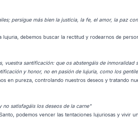
les; persigue más bien la justicia, la fe, el amor, la paz c
a lujuria, debemos buscar la rectitud y rodearnos de pers
s, vuestra santificación: que os abstengáis de inmoralidad
ificación y honor, no en pasión de lujuria, como los gentil
os en pureza, controlando nuestros deseos y tratando nu
y no satisfagáis los deseos de la carne"
 Santo, podemos vencer las tentaciones lujuriosas y vivir u