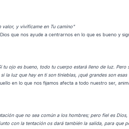
n valor, y vivifícame en Tu camino"
 Dios que nos ayude a centrarnos en lo que es bueno y signi
i tu ojo es bueno, todo tu cuerpo estará lleno de luz. Pero 
 si la luz que hay en ti son tinieblas, ¡qué grandes son esas 
llo en lo que nos fijamos afecta a todo nuestro ser, anim
tación que no sea común a los hombres; pero fiel es Dios,
 junto con la tentación os dará también la salida, para que p