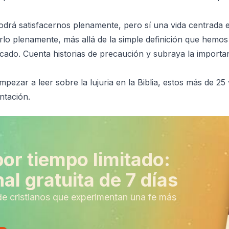
drá satisfacernos plenamente, pero sí una vida centrada e
 plenamente, más allá de la simple definición que hemos d
pecado. Cuenta historias de precaución y subraya la import
pezar a leer sobre la lujuria en la Biblia, estos más de 2
ntación.
por tiempo limitado:
al gratuita de 7 días
de cristianos que experimentan una fe más