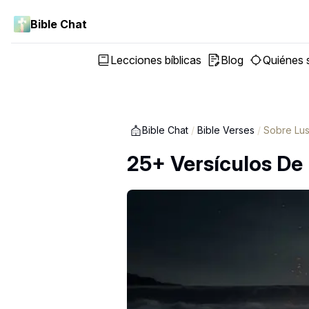
Bible Chat
Lecciones bíblicas
Blog
Quiénes
Bible Chat
/
Bible Verses
/
Sobre Lus
25+ Versículos De 