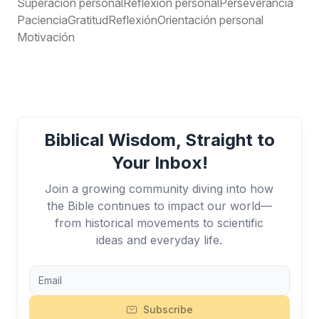
Superación personal
Reflexión personal
Perseverancia
Paciencia
Gratitud
Reflexión
Orientación personal
Motivación
Biblical Wisdom, Straight to
Your Inbox!
Join a growing community diving into how
the Bible continues to impact our world—
from historical movements to scientific
ideas and everyday life.
Subscribe