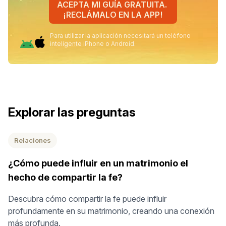
ACEPTA MI GUÍA GRATUITA.
¡RECLÁMALO EN LA APP!
Para utilizar la aplicación necesitará un teléfono
inteligente iPhone o Android.
Explorar las preguntas
Relaciones
¿Cómo puede influir en un matrimonio el
hecho de compartir la fe?
Descubra cómo compartir la fe puede influir
profundamente en su matrimonio, creando una conexión
más profunda.