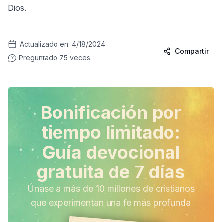
Dios.
Actualizado en:
4/18/2024
Compartir
Preguntado
75
veces
Bonificación por
tiempo limitado:
Guía devocional
gratuita de 7 días
Únase a más de 10 millones de cristianos
que experimentan una fe más profunda