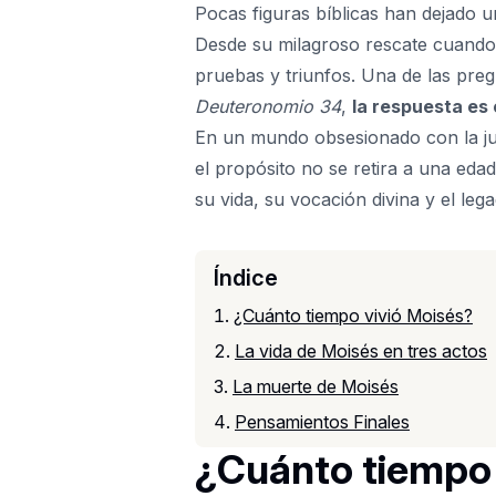
Pocas figuras bíblicas han dejado 
Desde su milagroso rescate cuando e
pruebas y triunfos. Una de las pre
Deuteronomio 34
,
la respuesta es
En un mundo obsesionado con la juv
el propósito no se retira a una eda
su vida, su vocación divina y el lega
Índice
¿Cuánto tiempo vivió Moisés?
La vida de Moisés en tres actos
La muerte de Moisés
Pensamientos Finales
¿Cuánto tiempo 