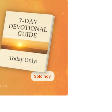
Sólo hoy.
droid.