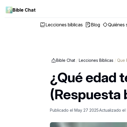
Bible Chat
Lecciones bíblicas
Blog
Quiénes
Bible Chat
/
Lecciones Bíblicas
/
Que 
¿Qué edad t
(Respuesta b
Publicado el
May 27 2025
Actualizado el