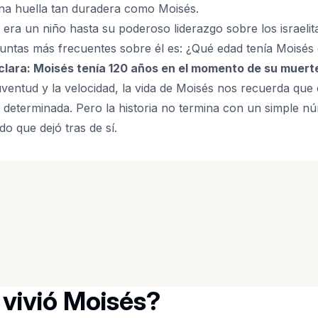
una huella tan duradera como Moisés.
ra un niño hasta su poderoso liderazgo sobre los israelitas
guntas más frecuentes sobre él es: ¿Qué edad tenía Moisé
 clara: Moisés tenía 120 años en el momento de su muert
entud y la velocidad, la vida de Moisés nos recuerda que e
d determinada. Pero la historia no termina con un simple 
do que dejó tras de sí.
vivió Moisés?