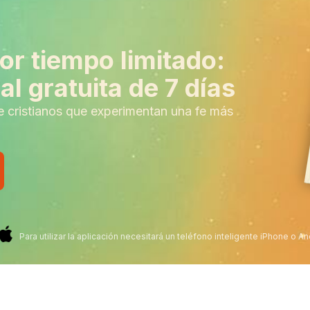
or tiempo limitado:
l gratuita de 7 días
e cristianos que experimentan una fe más
Para utilizar la aplicación necesitará un teléfono inteligente iPhone o An