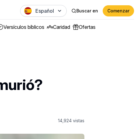
Español
Buscar en
Comenzar
Versículos bíblicos
Caridad
Ofertas
murió?
14,924
vistas