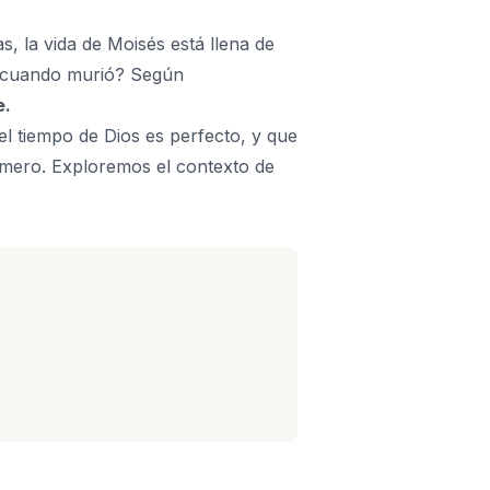
, la vida de Moisés está llena de
s cuando murió? Según
e.
l tiempo de Dios es perfecto, y que
número. Exploremos el contexto de