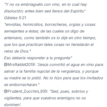
"Y no os embriaguéis con vino, en lo cual hay
disolución; antes bien sed llenos del Espíritu"
Gálatas 5:21
"envidias, homicidios, borracheras, orgías y cosas
semejantes a éstas; de las cuales os digo de
antemano, como también os lo dije en otro tiempo,
que los que practican tales cosas no heredarán el
reino de Dios."
Eso debería responder a tu pregunta"
@MrsRabbit2019
:
"Jesús convirtió el agua en vino para
salvar a la familia nupcial de la vergüenza, y porque
su madre se lo pidió. No lo hizo para que los invitados
se emborracharan."
@Prudent_Zucchini_935
:
"Sed, pues, sobrios y
vigilantes, para que vuestros enemigos no os
dominen'.