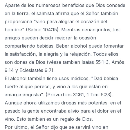
Aparte de los numerosos beneficios que Dios concede
en la tierra, el salmista afirma que el Señor también
proporciona "vino para alegrar el corazón del
hombre" (Salmo 104:15). Mientras cenan juntos, los
amigos pueden decidir mejorar la ocasión
compartiendo bebidas. Beber alcohol puede fomentar
la satisfacción, la alegría y la relajación. Todos ellos
son dones de Dios (véase también Isaías 55:1-3, Amós
9:14 y Eclesiastés 9:7).
El alcohol también tiene usos médicos. "Dad bebida
fuerte al que perece, y vino a los que están en
amarga angustia". (Proverbios 31:61, 1 Tim. 5:23).
Aunque ahora utilizamos drogas más potentes, en el
pasado la gente encontraba alivio para el dolor en el
vino. Esto también es un regalo de Dios.
Por último, el Señor dijo que se servirá vino en