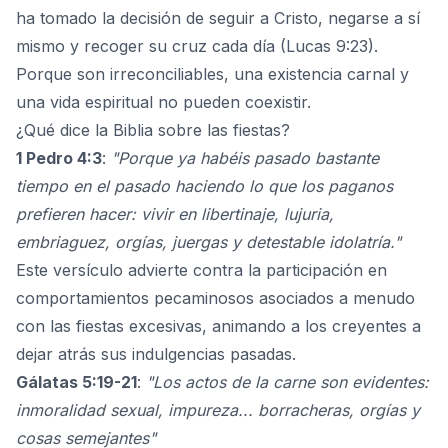
ha tomado la decisión de seguir a Cristo, negarse a sí
mismo y recoger su cruz cada día (Lucas 9:23).
Porque son irreconciliables, una existencia carnal y
una vida espiritual no pueden coexistir.
¿Qué dice la Biblia sobre las fiestas?
1 Pedro 4:3
:
"Porque ya habéis pasado bastante
tiempo en el pasado haciendo lo que los paganos
prefieren hacer: vivir en libertinaje, lujuria,
embriaguez, orgías, juergas y detestable idolatría."
Este versículo advierte contra la participación en
comportamientos pecaminosos
asociados a menudo
con las fiestas excesivas, animando a los creyentes a
dejar atrás sus indulgencias pasadas.
Gálatas 5:19-21
:
"Los actos de la carne son evidentes:
inmoralidad sexual, impureza... borracheras, orgías y
cosas semejantes"