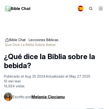
Bible Chat
Bible Chat
/
Lecciones Bíblicas
/
Que Dice La Biblia Sobre Beber
¿Qué dice la Biblia sobre la
bebida?
Publicado el
Aug 25 2024
Actualizado el
May 27 2025
10
min leer
14,924
vistas
Escrito por
Melania Ciocianu