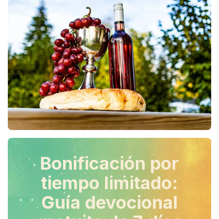
Bonificación por
tiempo limitado:
Guía devocional