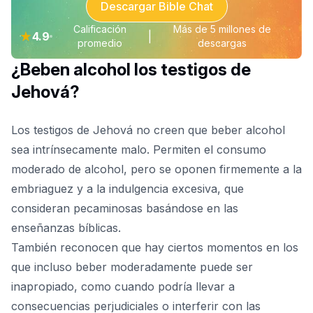
Descargar Bible Chat
Calificación
Más de 5 millones de
★
4.9
|
promedio
descargas
¿Beben alcohol los testigos de
Jehová?
Los testigos de Jehová
no creen que beber alcohol
sea intrínsecamente malo. Permiten el consumo
moderado de alcohol, pero se oponen firmemente a la
embriaguez y a la indulgencia excesiva, que
consideran pecaminosas basándose en las
enseñanzas bíblicas.
También reconocen que hay ciertos momentos en los
que incluso beber moderadamente puede ser
inapropiado, como cuando podría llevar a
consecuencias perjudiciales o interferir con las