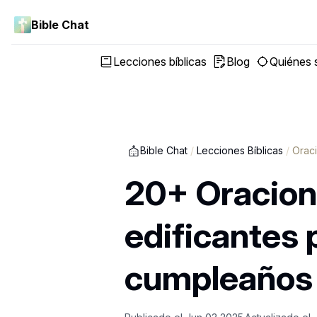
Bible Chat
Lecciones bíblicas
Blog
Quiénes
Bible Chat
/
Lecciones Bíblicas
/
Orac
20+ Oracione
edificantes 
cumpleaños