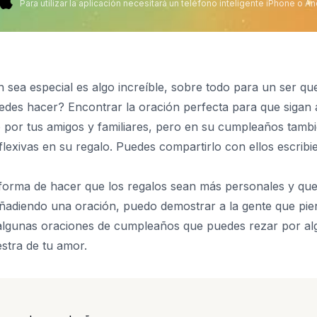
Para utilizar la aplicación necesitará un teléfono inteligente iPhone o An
sea especial es algo increíble, sobre todo para un ser quer
edes hacer? Encontrar la oración perfecta para que sigan 
o por tus
amigos
y familiares, pero en su cumpleaños tambi
eflexivas en su regalo. Puedes compartirlo con ellos escribi
forma de hacer que los regalos sean más personales y qu
adiendo una oración, puedo demostrar a la gente que piens
lgunas oraciones de cumpleaños que puedes rezar por algu
stra de tu amor.