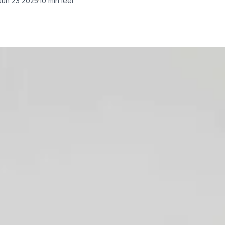
Jun 23 2025
10
min leer