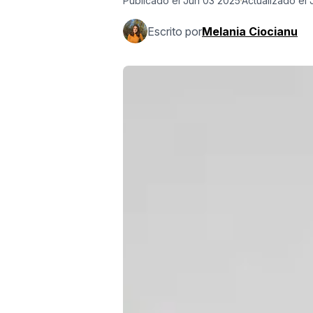
Publicado el
Jun 03 2025
Actualizado el
Escrito por
Melania Ciocianu