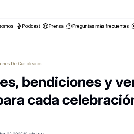
 somos
Podcast
Prensa
Preguntas más frecuentes
iones De Cumpleanos
s, bendiciones y ve
para cada celebració