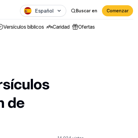
Español
Buscar en
Comenzar
Versículos bíblicos
Caridad
Ofertas
rsículos
n de