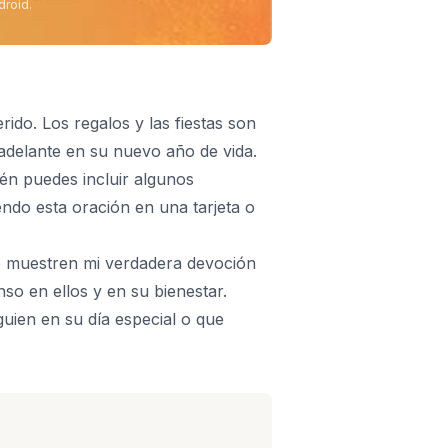
droid.
ido. Los regalos y las fiestas son
adelante en su nuevo año de vida.
én puedes incluir algunos
endo esta oración en una tarjeta o
e muestren mi verdadera devoción
o en ellos y en su bienestar.
ien en su día especial o que