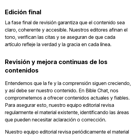
Edición final
La fase final de revisión garantiza que el contenido sea
claro, coherente y accesible. Nuestros editores afinan el
tono, verifican las citas y se aseguran de que cada
artículo refleje la verdad y la gracia en cada línea.
Revisión y mejora continuas de los
contenidos
Entendemos que la fe y la comprensión siguen creciendo,
y así debe ser nuestro contenido. En Bible Chat, nos
comprometemos a ofrecer contenidos actuales y fiables.
Para asegurar esto, nuestro equipo editorial revisa
regularmente el material existente, identificando las áreas
que pueden necesitar aclaración o corrección.
Nuestro equipo editorial revisa periódicamente el material