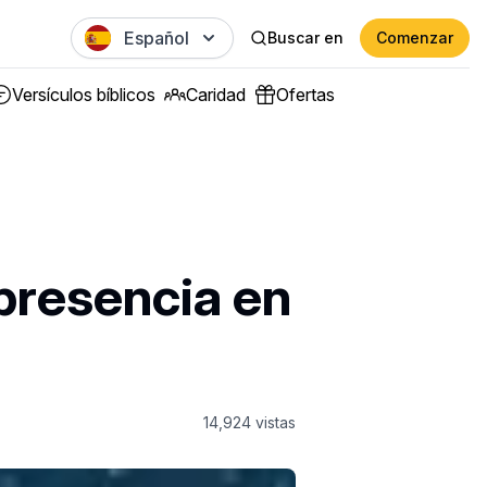
Español
Buscar en
Comenzar
Versículos bíblicos
Caridad
Ofertas
presencia en
14,924
vistas