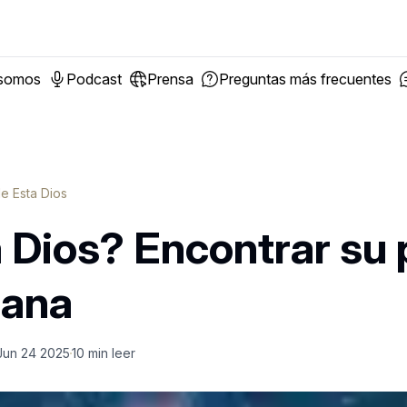
 somos
Podcast
Prensa
Preguntas más frecuentes
e Esta Dios
 Dios? Encontrar su 
iana
Jun 24 2025
10
min leer