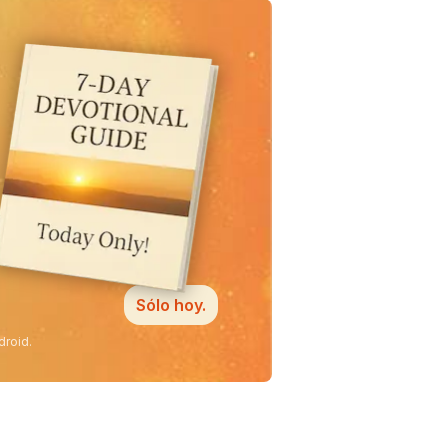
Sólo hoy.
droid.