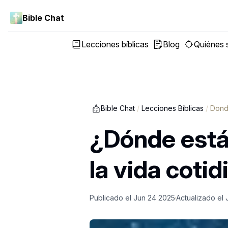
Bible Chat
Lecciones bíblicas
Blog
Quiénes
Bible Chat
/
Lecciones Bíblicas
/
Dond
¿Dónde está
la vida cotid
Publicado el
Jun 24 2025
Actualizado el