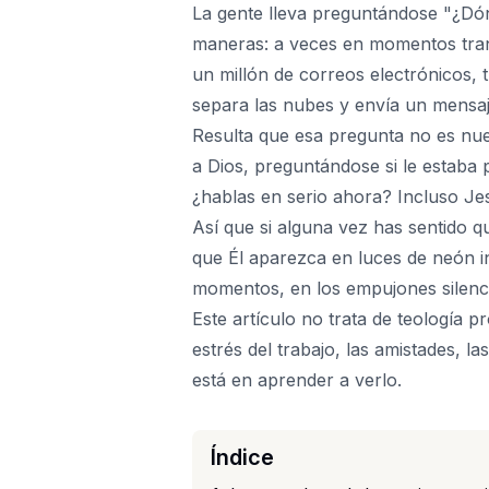
La gente lleva preguntándose "¿Dón
maneras: a veces en momentos tranq
un millón de correos electrónicos, 
separa las nubes y envía un mensaje
Resulta que esa pregunta no es nue
a Dios, preguntándose si le estaba
¿hablas en serio ahora? Incluso 
Así que si alguna vez has sentido q
que Él aparezca en luces de neón i
momentos, en los empujones silenc
Este artículo no trata de teología p
estrés del trabajo, las amistades, la
está en aprender a verlo.
Índice