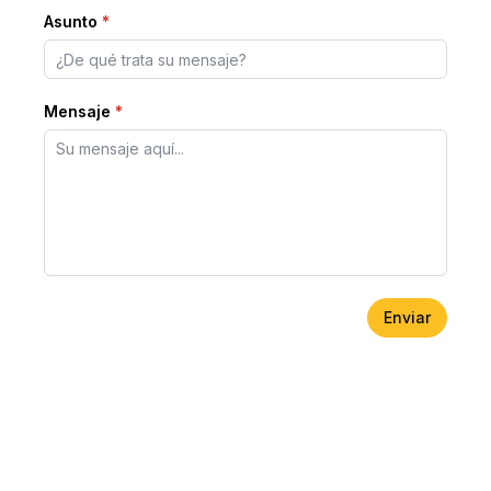
Asunto
*
Mensaje
*
Enviar