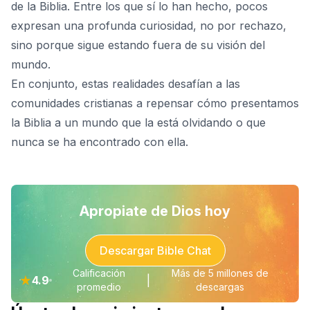
de la Biblia. Entre los que sí lo han hecho, pocos
expresan una profunda curiosidad, no por rechazo,
sino porque sigue estando fuera de su visión del
mundo.
En conjunto, estas realidades desafían a las
comunidades cristianas a repensar cómo presentamos
la Biblia a un mundo que la está olvidando o que
nunca se ha encontrado con ella.
Apropiate de Dios hoy
Descargar Bible Chat
Calificación
Más de 5 millones de
★
4.9
|
promedio
descargas