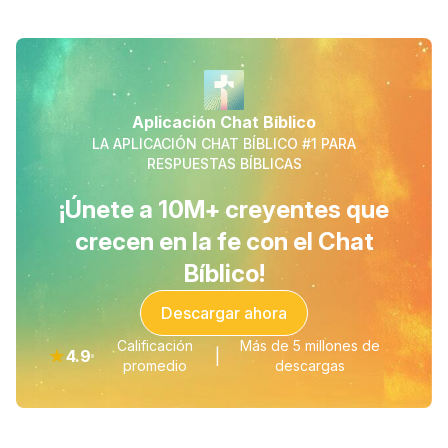
Aplicación Chat Bíblico
LA APLICACIÓN CHAT BÍBLICO #1 PARA
RESPUESTAS BÍBLICAS
¡Únete a 10M+ creyentes que
crecen en la fe con el Chat
Bíblico!
Descargar ahora
Calificación
Más de 5 millones de
★
4.9
|
promedio
descargas