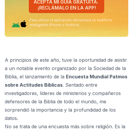
ACEPTA MI GUÍA GRATUITA.
¡RECLÁMALO EN LA APP!
Para utilizar la aplicación necesitará un teléfono
inteligente iPhone o Android.
A principios de este año, tuve la oportunidad de asistir
a un notable evento organizado por la
Sociedad de la
Biblia
, el lanzamiento de la
Encuesta Mundial Patmos
sobre Actitudes Bíblicas
. Sentado entre
investigadores, líderes de ministerios y compañeros
defensores de la Biblia de todo el mundo, me
sorprendió la importancia y la profundidad de los
datos.
No se trata de una encuesta más sobre religión. Es la