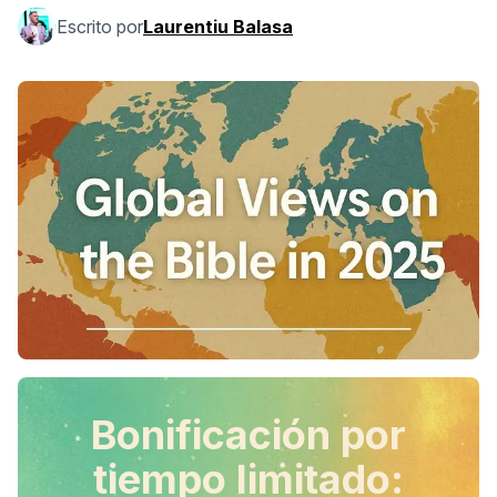
Escrito por
Laurentiu Balasa
Bonificación por
tiempo limitado: