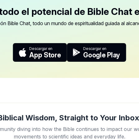
odo el potencial de Bible Chat e
ión Bible Chat, todo un mundo de espiritualidad guiada al alca
Descargar en
Descargar en
App Store
Google Play
Biblical Wisdom, Straight to Your Inbox
unity diving into how the Bible continues to impact our w
movements to scientific ideas and everyday life.