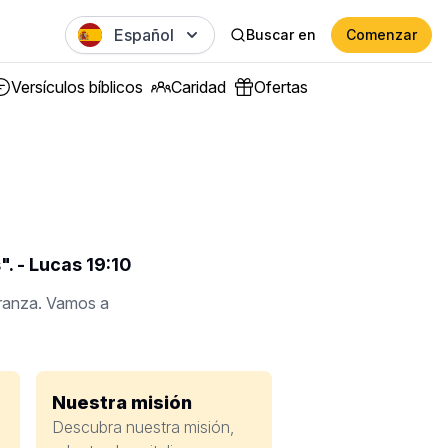
Español
Buscar en
Comenzar
Versículos bíblicos
Caridad
Ofertas
". - Lucas 19:10
eranza. Vamos a
Nuestra misión
Descubra nuestra misión,