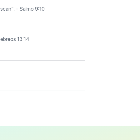
uscan". - Salmo 9:10
Hebreos 13:14