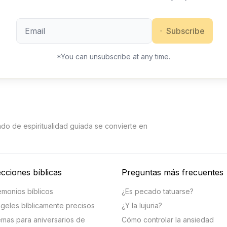
Subscribe
*You can unsubscribe at any time.
ndo de espiritualidad guiada se convierte en
cciones bíblicas
Preguntas más frecuentes
monios bíblicos
¿Es pecado tatuarse?
geles bíblicamente precisos
¿Y la lujuria?
mas para aniversarios de
Cómo controlar la ansiedad