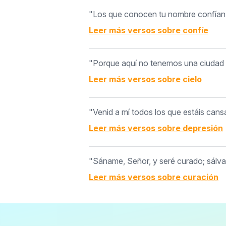
"Los que conocen tu nombre confían e
Leer más versos sobre
confíe
"Porque aquí no tenemos una ciudad p
Leer más versos sobre
cielo
"Venid a mí todos los que estáis cans
Leer más versos sobre
depresión
"Sáname, Señor, y seré curado; sálvam
Leer más versos sobre
curación