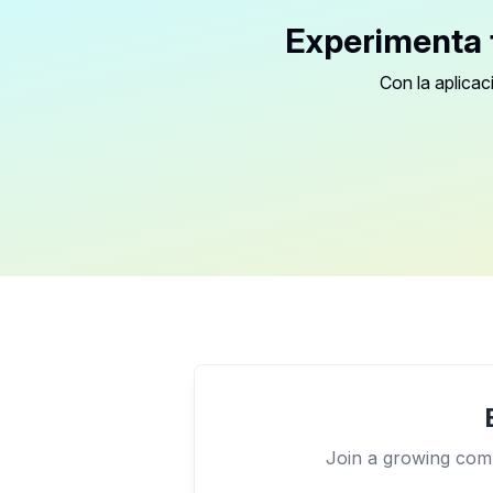
Experimenta t
Con la aplicac
Join a growing comm