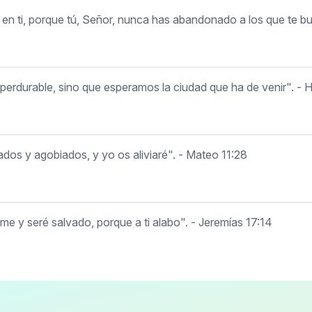
n ti, porque tú, Señor, nunca has abandonado a los que te b
erdurable, sino que esperamos la ciudad que ha de venir". - 
ados y agobiados, y yo os aliviaré". - Mateo 11:28
e y seré salvado, porque a ti alabo". - Jeremías 17:14