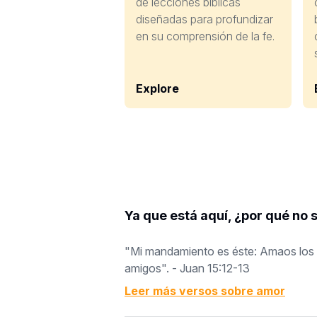
de lecciones bíblicas
diseñadas para profundizar
en su comprensión de la fe.
Explore
Ya que está aquí, ¿por qué no 
"Mi mandamiento es éste: Amaos los u
amigos". - Juan 15:12-13
Leer más versos sobre
amor