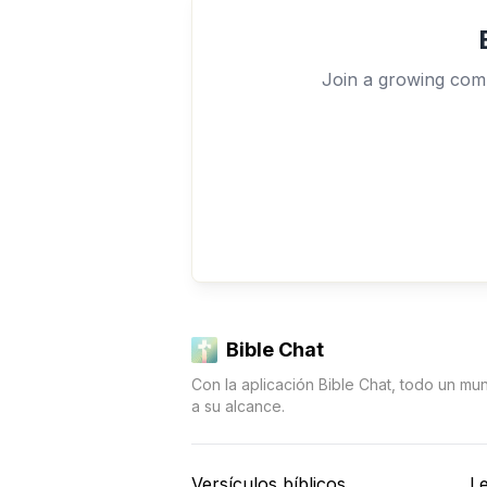
Join a growing comm
Bible Chat
Con la aplicación Bible Chat, todo un mu
a su alcance.
Versículos bíblicos
Le