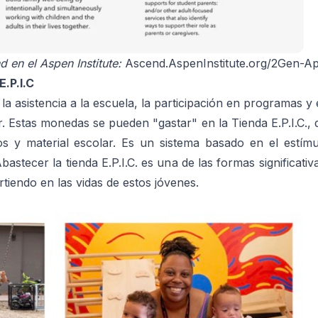
 en el Aspen Institute:
Ascend.AspenInstitute.org/2Gen-A
.P.I.C
a asistencia a la escuela, la participación en programas y e
Estas monedas se pueden "gastar" en la Tienda E.P.I.C., q
os y material escolar. Es un sistema basado en el estím
Abastecer la tienda E.P.I.C. es una de las formas significat
rtiendo en las vidas de estos jóvenes.