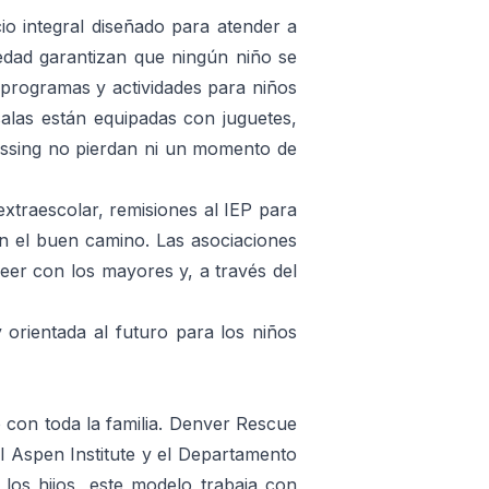
o integral diseñado para atender a
 edad garantizan que ningún niño se
programas y actividades para niños
salas están equipadas con juguetes,
ossing no pierdan ni un momento de
extraescolar, remisiones al IEP para
en el buen camino. Las asociaciones
leer con los mayores y, a través del
 orientada al futuro para los niños
con toda la familia. Denver Rescue
l Aspen Institute y el Departamento
os hijos, este modelo trabaja con