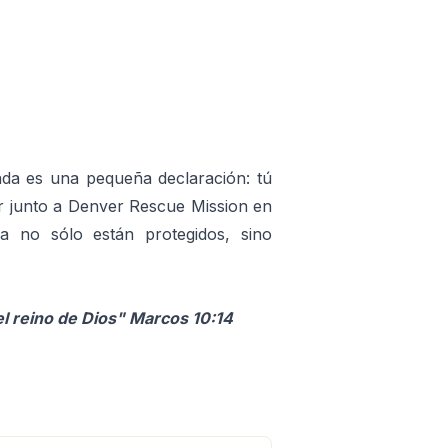
ada es una pequeña declaración: tú
ar junto a Denver Rescue Mission en
a no sólo están protegidos, sino
el reino de Dios" Marcos 10:14