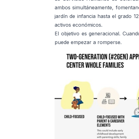
ambos simultáneamente, fomentando 
jardín de infancia hasta el grado 1
activos económicos.
El objetivo es generacional. Cuando
puede empezar a romperse.