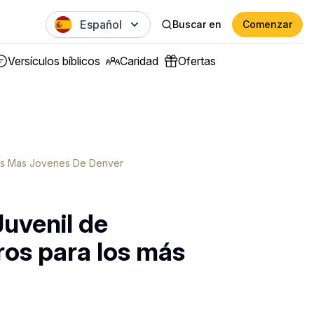
Español
Buscar en
Comenzar
Versículos bíblicos
Caridad
Ofertas
Los Mas Jovenes De Denver
uvenil de
ros para los más