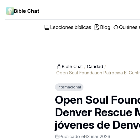
Bible Chat
Lecciones bíblicas
Blog
Quiénes
Bible Chat
/
Caridad
/
Open Soul Foundation Patrocina El Cen
Internacional
Open Soul Found
Denver Rescue M
jóvenes de Denv
Publicado el
13 mar 2026