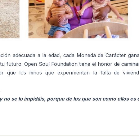
tación adecuada a la edad, cada Moneda de Carácter gan
en tu futuro. Open Soul Foundation tiene el honor de camin
ar que los niños que experimentan la falta de viviend
.
y no se lo impidáis, porque de los que son como ellos es 