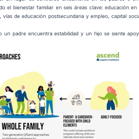
el bienestar familiar en seis áreas clave: educación en 
2, vías de educación postsecundaria y empleo, capital social
 un padre encuentra estabilidad y un hijo se siente apoya