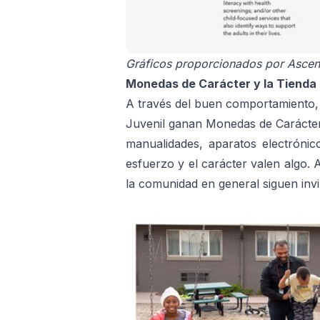
Gráficos proporcionados por Ascend
Monedas de Carácter y la Tienda E
A través del buen comportamiento, l
Juvenil ganan Monedas de Carácter. 
manualidades, aparatos electrónic
esfuerzo y el carácter valen algo. 
la comunidad en general siguen invi