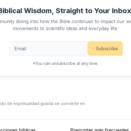
Biblical Wisdom, Straight to Your Inbox
unity diving into how the Bible continues to impact our w
movements to scientific ideas and everyday life.
Subscribe
*You can unsubscribe at any time.
ndo de espiritualidad guiada se convierte en
cciones bíblicas
Preguntas más frecuentes