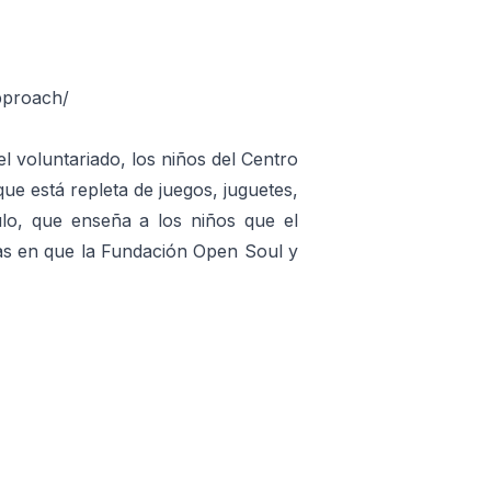
pproach/
l voluntariado, los niños del Centro
ue está repleta de juegos, juguetes,
ulo, que enseña a los niños que el
ivas en que la Fundación Open Soul y