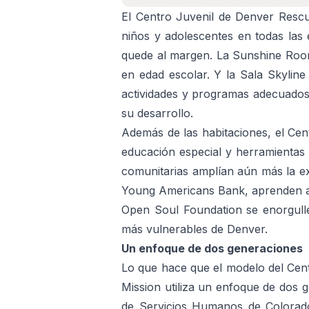
El Centro Juvenil de Denver Rescu
niños y adolescentes en todas las 
quede al margen. La Sunshine Room 
en edad escolar. Y la Sala Skyline
actividades y programas adecuados
su desarrollo.
Además de las habitaciones, el Cent
educación especial y herramientas 
comunitarias amplían aún más la exp
Young Americans Bank, aprenden a 
Open Soul Foundation se enorgullec
más vulnerables de Denver.
Un enfoque de dos generaciones
Lo que hace que el modelo del Cen
Mission utiliza un enfoque de dos 
de Servicios Humanos de Colorado