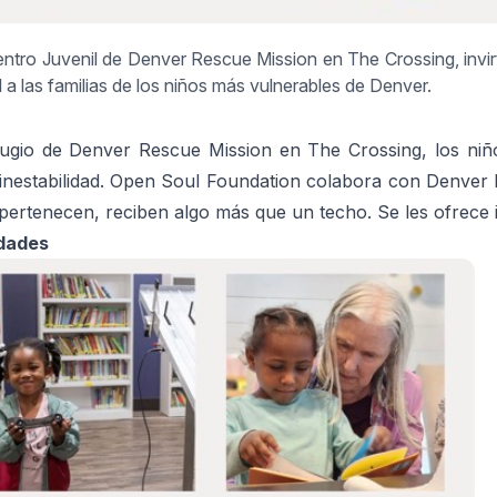
ntro Juvenil de Denver Rescue Mission en The Crossing, invi
l a las familias de los niños más vulnerables de Denver.
fugio de Denver Rescue Mission en The Crossing, los niño
a inestabilidad. Open Soul Foundation colabora con Denver
e pertenecen, reciben algo más que un techo. Se les ofrece i
edades