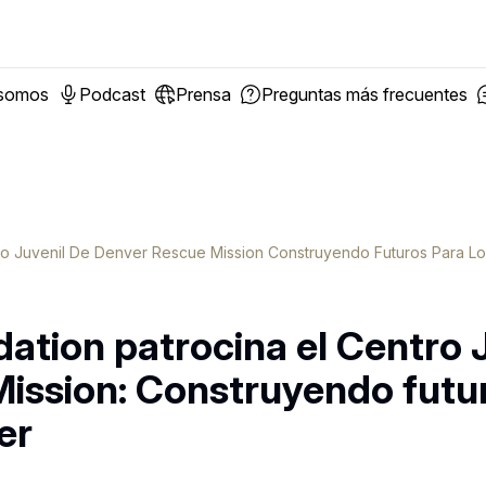
 somos
Podcast
Prensa
Preguntas más frecuentes
tro Juvenil De Denver Rescue Mission Construyendo Futuros Para 
ation patrocina el Centro J
ission: Construyendo futu
er