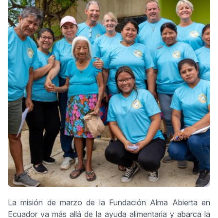
La misión de marzo de la Fundación Alma Abierta en
Ecuador va más allá de la ayuda alimentaria y abarca la