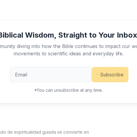
Biblical Wisdom, Straight to Your Inbox
unity diving into how the Bible continues to impact our w
movements to scientific ideas and everyday life.
Subscribe
*You can unsubscribe at any time.
ndo de espiritualidad guiada se convierte en