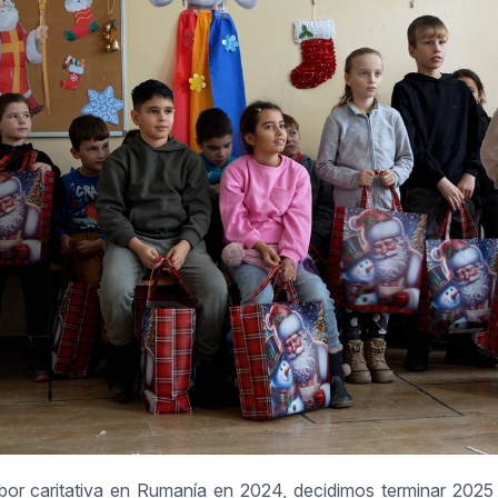
bor caritativa en Rumanía en 2024, decidimos terminar 2025