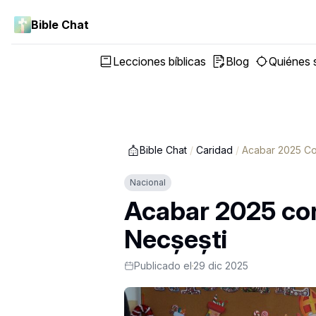
Bible Chat
Lecciones bíblicas
Blog
Quiénes
Bible Chat
/
Caridad
/
Acabar 2025 Con
Nacional
Acabar 2025 con 
Necșești
Publicado el
29 dic 2025