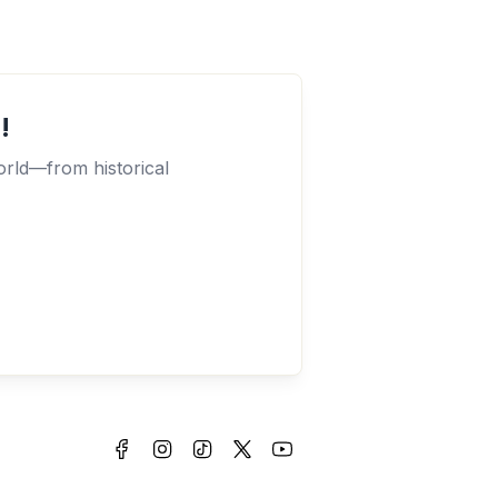
!
orld—from historical