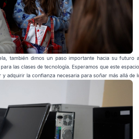
ela, también dimos un paso importante hacia su futuro al
ara las clases de tecnología. Esperamos que este espacio
y adquirir la confianza necesaria para soñar más allá de 