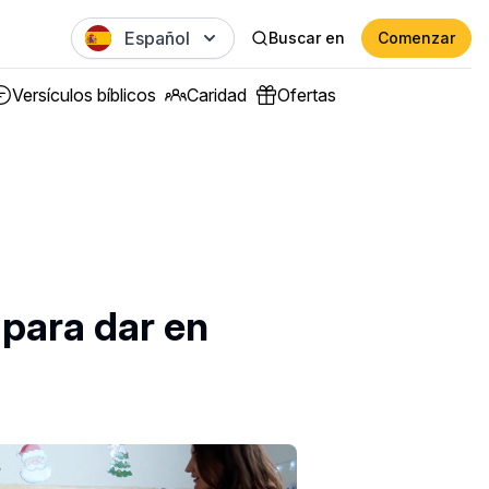
Español
Buscar en
Comenzar
Versículos bíblicos
Caridad
Ofertas
 para dar en