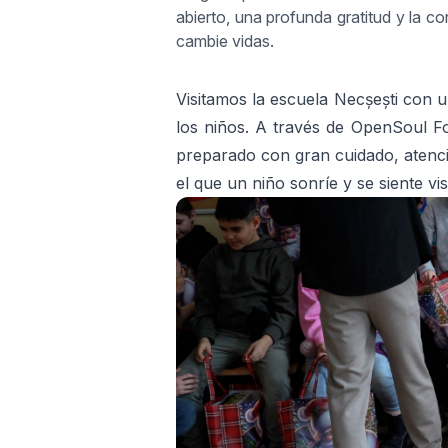
abierto, una profunda gratitud y la 
cambie vidas.
Visitamos la escuela Necșești con u
los niños. A través de OpenSoul Fo
preparado con gran cuidado, atenci
el que un niño sonríe y se siente vi