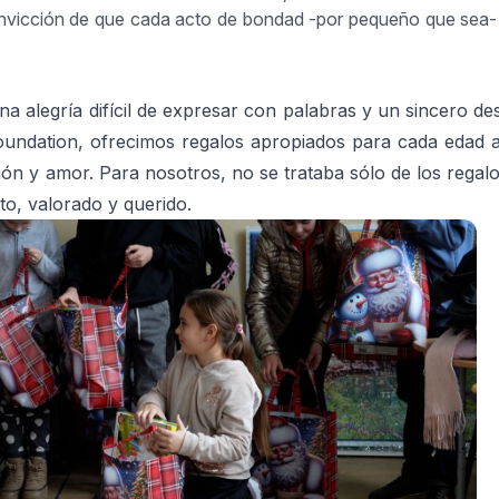
convicción de que cada acto de bondad -por pequeño que sea-
na alegría difícil de expresar con palabras y un sincero de
undation, ofrecimos regalos apropiados para cada edad a 
ón y amor. Para nosotros, no se trataba sólo de los regal
sto, valorado y querido.