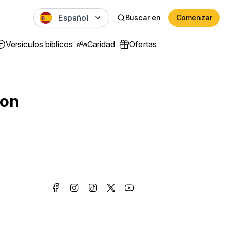
Español
Buscar en
Comenzar
Versículos bíblicos
Caridad
Ofertas
ion