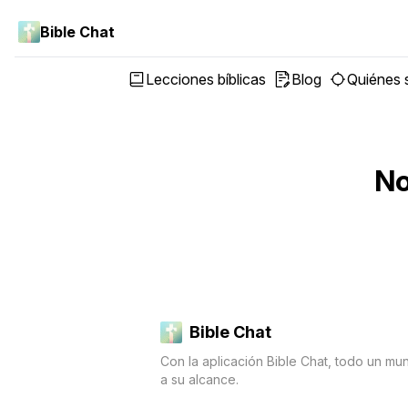
Bible Chat
Lecciones bíblicas
Blog
Quiénes
No
Bible Chat
Con la aplicación Bible Chat, todo un mu
a su alcance.