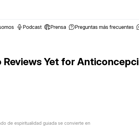
 somos
Podcast
Prensa
Preguntas más frecuentes
 Reviews Yet for
Anticoncepc
ndo de espiritualidad guiada se convierte en