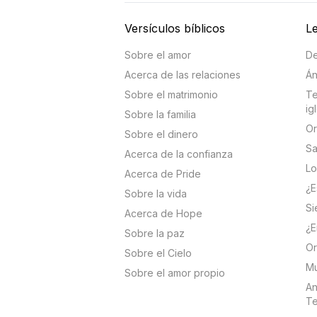
Versículos bíblicos
Le
Sobre el amor
De
Acerca de las relaciones
Án
Sobre el matrimonio
Te
ig
Sobre la familia
Or
Sobre el dinero
Sa
Acerca de la confianza
Lo
Acerca de Pride
¿E
Sobre la vida
Si
Acerca de Hope
¿E
Sobre la paz
Or
Sobre el Cielo
Mu
Sobre el amor propio
An
Te