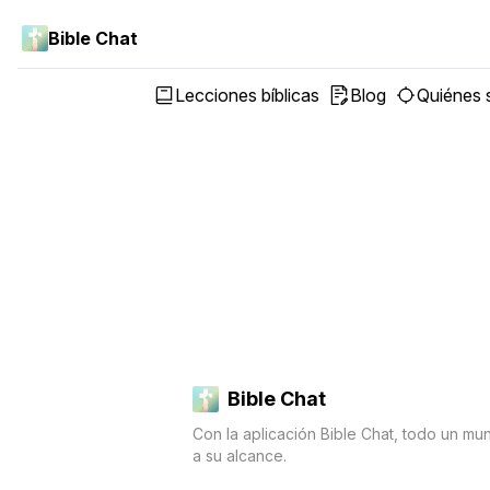
Bible Chat
Lecciones bíblicas
Blog
Quiénes
Bible Chat
Con la aplicación Bible Chat, todo un mu
a su alcance.