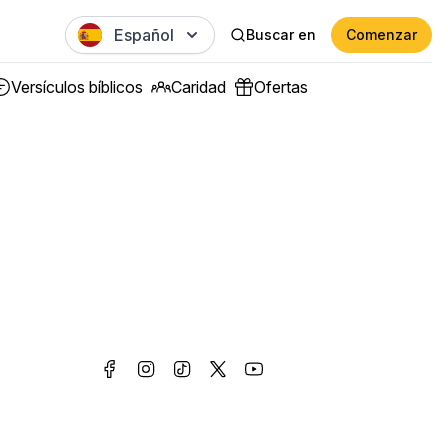
Español
Buscar en
Comenzar
Versículos bíblicos
Caridad
Ofertas