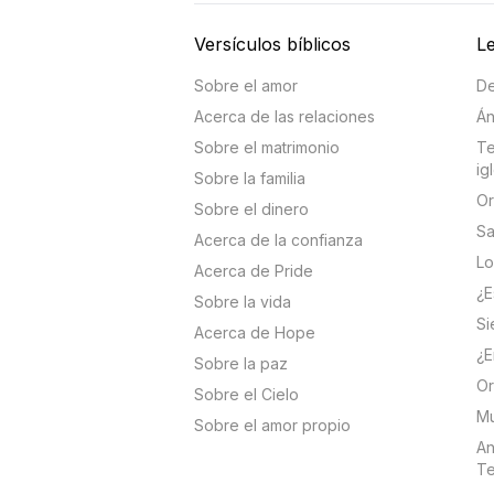
Versículos bíblicos
Le
Sobre el amor
De
Acerca de las relaciones
Án
Sobre el matrimonio
Te
ig
Sobre la familia
Or
Sobre el dinero
Sa
Acerca de la confianza
Lo
Acerca de Pride
¿E
Sobre la vida
Si
Acerca de Hope
¿E
Sobre la paz
Or
Sobre el Cielo
Mu
Sobre el amor propio
An
Te